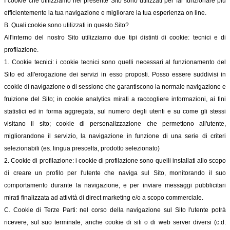
I cookie che utilizziamo nel presente Sito sono utilizzati per far funzionare più
efficientemente la tua navigazione e migliorare la tua esperienza on line.
B. Quali cookie sono utilizzati in questo Sito?
All'interno del nostro Sito utilizziamo due tipi distinti di cookie: tecnici e di
profilazione.
1. Cookie tecnici: i cookie tecnici sono quelli necessari al funzionamento del
Sito ed all'erogazione dei servizi in esso proposti. Posso essere suddivisi in
cookie di navigazione o di sessione che garantiscono la normale navigazione e
fruizione del Sito; in cookie analytics mirati a raccogliere informazioni, ai fini
statistici ed in forma aggregata, sul numero degli utenti e su come gli stessi
visitano il sito; cookie di personalizzazione che permettono all'utente,
migliorandone il servizio, la navigazione in funzione di una serie di criteri
selezionabili (es. lingua prescelta, prodotto selezionato)
2. Cookie di profilazione: i cookie di profilazione sono quelli installati allo scopo
di creare un profilo per l'utente che naviga sul Sito, monitorando il suo
comportamento durante la navigazione, e per inviare messaggi pubblicitari
mirati finalizzata ad attività di direct marketing e/o a scopo commerciale.
C. Cookie di Terze Parti: nel corso della navigazione sul Sito l'utente potrà
ricevere, sul suo terminale, anche cookie di siti o di web server diversi (c.d.