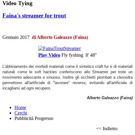
Video Tying
Faina's streamer for trout
Gennaio 2017
di Alberto Galeazzo (Faina)
Play Video
Fly fyshing
8' 48''
L'abbinamento dei morbidi materiali come il sintetico craft fur e di materiali
naturali come le soft hackles conferiscono allo Streamer per trote un
movimento adescante e sinuoso. Inoltre gli occhietti piombati a clessidra
permettono all'artificiale di "lavorare" reverse, evitando all'artificiale di
incagliarsi ad ogni recupero.
Alberto Galeazzo (Faina)
Home
Cerchi
Pubblicità Progresso
<< Indietro