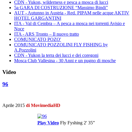
CDN - Yukon, wilderness e pesca a mosca di lucci
5a GARA DI COSTRUZIONE “Massimo Bindi”
AUT - Autunno in Austria - Red. PIPAM nelle acque AKTIV
HOTEL GARGANTINI
ITA - Val di Cembra – A pesca a mosca nei torrenti Avisio e
Noce
ITA - ARS Tronto – Il nuovo tratto
COMUNICATO POZO'
COMUNICATO POZZOLINI FLY FISHING by
A.Pozzolini
CDN - Yukon la terra dei lucci e dei coregoni
Mosca Club Vallesina - 30 Anni e un pugno di mosche
Video
96
Aprile 2015
di MovimediaHD
Play Video
Fly Fyshing
2' 35”