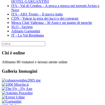
HOTEL GARGANTINI
ITA - Val di Cembra – A pesca a mosca nei torrenti Avisio e
Noce
ITA - ARS Tronto – Il nuovo tratto
CDN - Yukon la terra dei lucci e dei coregoni
Mosca Club Vallesina - 30 Anni e un pugno di mosche
SLO - Savinja
Adriano Gargantini
IT - La Val Brembana
Chi è online
Abbiamo 80 visitatori e nessun utente online
Galleria Immagini