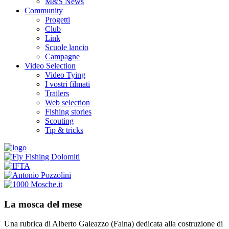
M&S News
Community
Progetti
Club
Link
Scuole lancio
Campagne
Video Selection
Video Tying
I vostri filmati
Trailers
Web selection
Fishing stories
Scouting
Tip & tricks
La mosca del mese
Una rubrica di Alberto Galeazzo (Faina) dedicata alla costruzione di