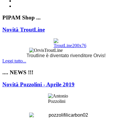
PIPAM Shop ...
Novità TroutLine
Troutline è diventato rivenditore Orvis!
Leggi tutto...
.... NEWS !!!
Novità Pozzolini - Aprile 2019