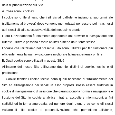
data di pubblicazione sul Sito.
A. Cosa sono i cookie?
I cookie sono file di testo che i siti visitati dall'utente inviano al suo terminale
(solitamente al browser) dove vengono memorizzati per essere poi ritrasmessi
agli stessi siti alla successiva visita del medesimo utente.
Il loro funzionamento è totalmente dipendente dal browser di navigazione che
l'utente utilizza e possono essere abilitati o meno dall'utente stesso.
I cookie che utilizziamo nel presente Sito sono utilizzati per far funzionare più
efficientemente la tua navigazione e migliorare la tua esperienza on line.
B. Quali cookie sono utilizzati in questo Sito?
All'interno del nostro Sito utilizziamo due tipi distinti di cookie: tecnici e di
profilazione.
1. Cookie tecnici: i cookie tecnici sono quelli necessari al funzionamento del
Sito ed all'erogazione dei servizi in esso proposti. Posso essere suddivisi in
cookie di navigazione o di sessione che garantiscono la normale navigazione e
fruizione del Sito; in cookie analytics mirati a raccogliere informazioni, ai fini
statistici ed in forma aggregata, sul numero degli utenti e su come gli stessi
visitano il sito; cookie di personalizzazione che permettono all'utente,