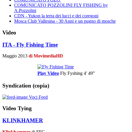
COMUNICATO POZZOLINI FLY FISHING by
A.Pozzolini
CDN - Yukon la terra dei lucci e dei coregoni
Mosca Club Vallesina - 30 Anni e un pugno di mosche
Video
ITA - Fly Fishing Time
Maggio 2013
di MovimediaHD
Play Video
Fly Fyshing
4' 49”
Syndication (copia)
Voci Feed
Video Tying
KLINKHAMER
Klinkhammer
di FFC