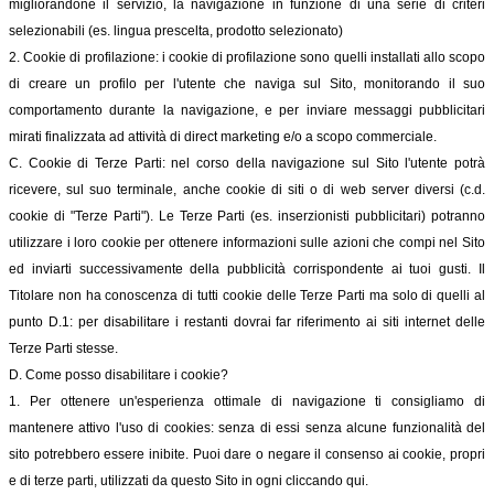
migliorandone il servizio, la navigazione in funzione di una serie di criteri
selezionabili (es. lingua prescelta, prodotto selezionato)
2. Cookie di profilazione: i cookie di profilazione sono quelli installati allo scopo
di creare un profilo per l'utente che naviga sul Sito, monitorando il suo
comportamento durante la navigazione, e per inviare messaggi pubblicitari
mirati finalizzata ad attività di direct marketing e/o a scopo commerciale.
C. Cookie di Terze Parti: nel corso della navigazione sul Sito l'utente potrà
ricevere, sul suo terminale, anche cookie di siti o di web server diversi (c.d.
cookie di "Terze Parti"). Le Terze Parti (es. inserzionisti pubblicitari) potranno
utilizzare i loro cookie per ottenere informazioni sulle azioni che compi nel Sito
ed inviarti successivamente della pubblicità corrispondente ai tuoi gusti. Il
Titolare non ha conoscenza di tutti cookie delle Terze Parti ma solo di quelli al
punto D.1: per disabilitare i restanti dovrai far riferimento ai siti internet delle
Terze Parti stesse.
D. Come posso disabilitare i cookie?
1. Per ottenere un'esperienza ottimale di navigazione ti consigliamo di
mantenere attivo l'uso di cookies: senza di essi senza alcune funzionalità del
sito potrebbero essere inibite. Puoi dare o negare il consenso ai cookie, propri
e di terze parti, utilizzati da questo Sito in ogni cliccando qui.