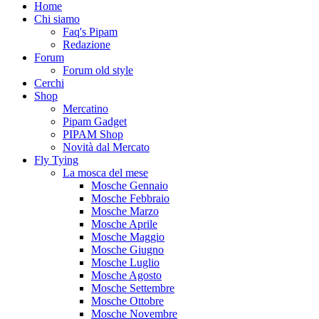
Home
Chi siamo
Faq's Pipam
Redazione
Forum
Forum old style
Cerchi
Shop
Mercatino
Pipam Gadget
PIPAM Shop
Novità dal Mercato
Fly Tying
La mosca del mese
Mosche Gennaio
Mosche Febbraio
Mosche Marzo
Mosche Aprile
Mosche Maggio
Mosche Giugno
Mosche Luglio
Mosche Agosto
Mosche Settembre
Mosche Ottobre
Mosche Novembre