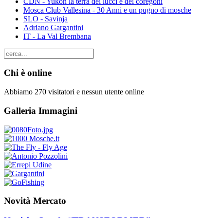
CDN - Yukon la terra dei lucci e dei coregoni
Mosca Club Vallesina - 30 Anni e un pugno di mosche
SLO - Savinja
Adriano Gargantini
IT - La Val Brembana
Chi è online
Abbiamo 270 visitatori e nessun utente online
Galleria Immagini
Novità Mercato