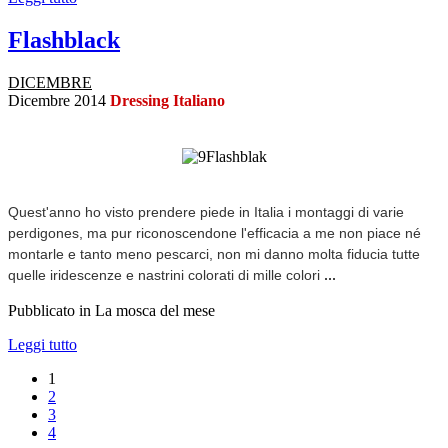
Flashblack
DICEMBRE
Dicembre 2014
Dressing Italiano
Quest'anno ho visto prendere piede in Italia i montaggi di varie
perdigones, ma pur riconoscendone l'efficacia a me non piace né
montarle e tanto meno pescarci, non mi danno molta fiducia tutte
...
quelle iridescenze e nastrini colorati di mille colori
Pubblicato in La mosca del mese
Leggi tutto
1
2
3
4