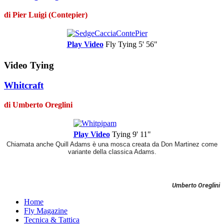
di Pier Luigi (Contepier)
Play Video
Fly Tying
5' 56"
Video Tying
Whitcraft
di Umberto Oreglini
Play Video
Tying
9' 11"
Chiamata anche Quill Adams è una mosca creata da Don Martinez come
variante della classica Adams.
Umberto Oreglini
Home
Fly Magazine
Tecnica & Tattica