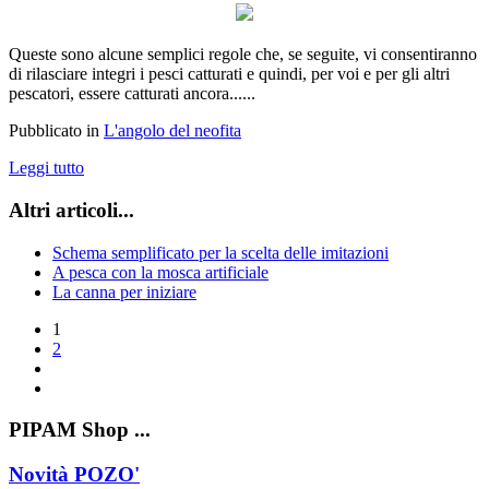
Queste sono alcune semplici regole che, se seguite, vi consentiranno
di rilasciare integri i pesci catturati e quindi, per voi e per gli altri
pescatori, essere catturati ancora......
Pubblicato in
L'angolo del neofita
Leggi tutto
Altri articoli...
Schema semplificato per la scelta delle imitazioni
A pesca con la mosca artificiale
La canna per iniziare
1
2
PIPAM Shop ...
Novità POZO'