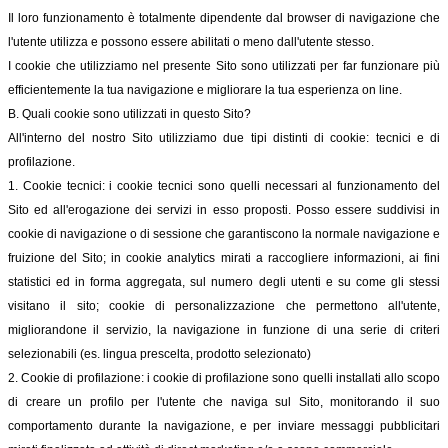
Il loro funzionamento è totalmente dipendente dal browser di navigazione che
l'utente utilizza e possono essere abilitati o meno dall'utente stesso.
I cookie che utilizziamo nel presente Sito sono utilizzati per far funzionare più
efficientemente la tua navigazione e migliorare la tua esperienza on line.
B. Quali cookie sono utilizzati in questo Sito?
All'interno del nostro Sito utilizziamo due tipi distinti di cookie: tecnici e di
profilazione.
1. Cookie tecnici: i cookie tecnici sono quelli necessari al funzionamento del
Sito ed all'erogazione dei servizi in esso proposti. Posso essere suddivisi in
cookie di navigazione o di sessione che garantiscono la normale navigazione e
fruizione del Sito; in cookie analytics mirati a raccogliere informazioni, ai fini
statistici ed in forma aggregata, sul numero degli utenti e su come gli stessi
visitano il sito; cookie di personalizzazione che permettono all'utente,
migliorandone il servizio, la navigazione in funzione di una serie di criteri
selezionabili (es. lingua prescelta, prodotto selezionato)
2. Cookie di profilazione: i cookie di profilazione sono quelli installati allo scopo
di creare un profilo per l'utente che naviga sul Sito, monitorando il suo
comportamento durante la navigazione, e per inviare messaggi pubblicitari