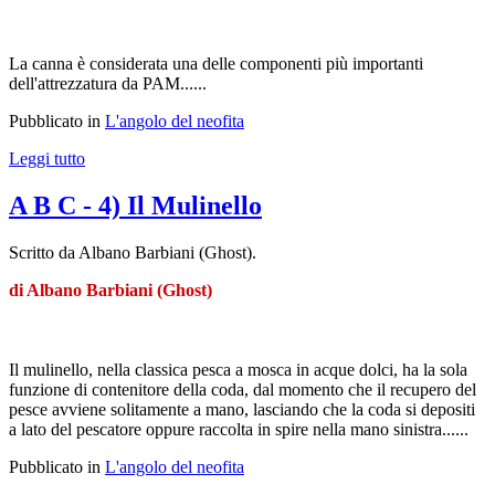
La canna è considerata una delle componenti più importanti
dell'attrezzatura da PAM......
Pubblicato in
L'angolo del neofita
Leggi tutto
A B C - 4) Il Mulinello
Scritto da Albano Barbiani (Ghost).
di Albano Barbiani (Ghost)
Il mulinello, nella classica pesca a mosca in acque dolci, ha la sola
funzione di contenitore della coda, dal momento che il recupero del
pesce avviene solitamente a mano, lasciando che la coda si depositi
a lato del pescatore oppure raccolta in spire nella mano sinistra......
Pubblicato in
L'angolo del neofita