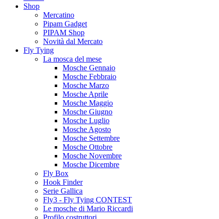
Shop
Mercatino
Pipam Gadget
PIPAM Shop
Novità dal Mercato
Fly Tying
La mosca del mese
Mosche Gennaio
Mosche Febbraio
Mosche Marzo
Mosche Aprile
Mosche Maggio
Mosche Giugno
Mosche Luglio
Mosche Agosto
Mosche Settembre
Mosche Ottobre
Mosche Novembre
Mosche Dicembre
Fly Box
Hook Finder
Serie Gallica
Fly3 - Fly Tying CONTEST
Le mosche di Mario Riccardi
Profilo costruttori