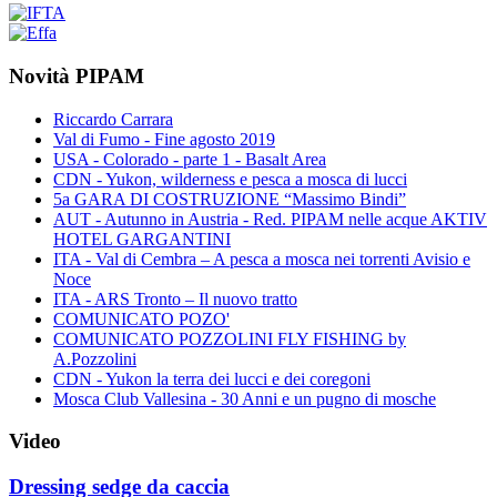
Novità PIPAM
Riccardo Carrara
Val di Fumo - Fine agosto 2019
USA - Colorado - parte 1 - Basalt Area
CDN - Yukon, wilderness e pesca a mosca di lucci
5a GARA DI COSTRUZIONE “Massimo Bindi”
AUT - Autunno in Austria - Red. PIPAM nelle acque AKTIV
HOTEL GARGANTINI
ITA - Val di Cembra – A pesca a mosca nei torrenti Avisio e
Noce
ITA - ARS Tronto – Il nuovo tratto
COMUNICATO POZO'
COMUNICATO POZZOLINI FLY FISHING by
A.Pozzolini
CDN - Yukon la terra dei lucci e dei coregoni
Mosca Club Vallesina - 30 Anni e un pugno di mosche
Video
Dressing sedge da caccia