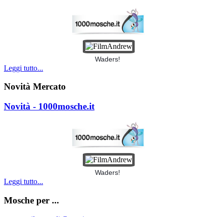
Waders!
Leggi tutto...
Novità Mercato
Novità - 1000mosche.it
Waders!
Leggi tutto...
Mosche per ...