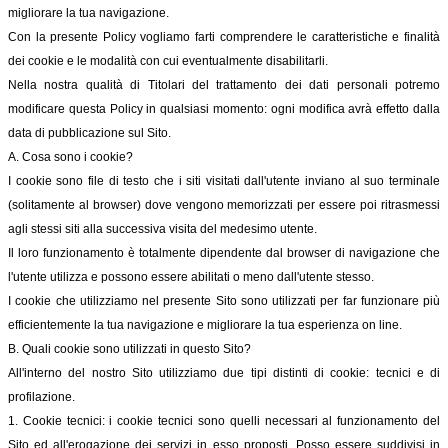
migliorare la tua navigazione.
Con la presente Policy vogliamo farti comprendere le caratteristiche e finalità
dei cookie e le modalità con cui eventualmente disabilitarli.
Nella nostra qualità di Titolari del trattamento dei dati personali potremo
modificare questa Policy in qualsiasi momento: ogni modifica avrà effetto dalla
data di pubblicazione sul Sito.
A. Cosa sono i cookie?
I cookie sono file di testo che i siti visitati dall'utente inviano al suo terminale
(solitamente al browser) dove vengono memorizzati per essere poi ritrasmessi
agli stessi siti alla successiva visita del medesimo utente.
Il loro funzionamento è totalmente dipendente dal browser di navigazione che
l'utente utilizza e possono essere abilitati o meno dall'utente stesso.
I cookie che utilizziamo nel presente Sito sono utilizzati per far funzionare più
efficientemente la tua navigazione e migliorare la tua esperienza on line.
B. Quali cookie sono utilizzati in questo Sito?
All'interno del nostro Sito utilizziamo due tipi distinti di cookie: tecnici e di
profilazione.
1. Cookie tecnici: i cookie tecnici sono quelli necessari al funzionamento del
Sito ed all'erogazione dei servizi in esso proposti. Posso essere suddivisi in