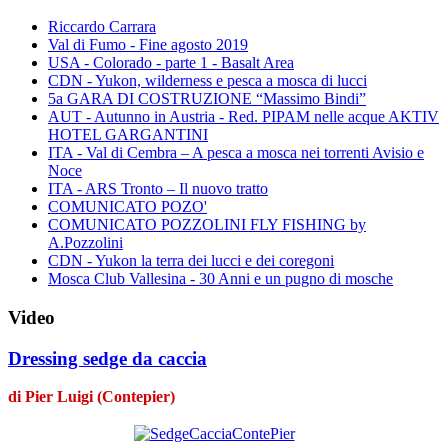
Riccardo Carrara
Val di Fumo - Fine agosto 2019
USA - Colorado - parte 1 - Basalt Area
CDN - Yukon, wilderness e pesca a mosca di lucci
5a GARA DI COSTRUZIONE “Massimo Bindi”
AUT - Autunno in Austria - Red. PIPAM nelle acque AKTIV
HOTEL GARGANTINI
ITA - Val di Cembra – A pesca a mosca nei torrenti Avisio e
Noce
ITA - ARS Tronto – Il nuovo tratto
COMUNICATO POZO'
COMUNICATO POZZOLINI FLY FISHING by
A.Pozzolini
CDN - Yukon la terra dei lucci e dei coregoni
Mosca Club Vallesina - 30 Anni e un pugno di mosche
Video
Dressing sedge da caccia
di Pier Luigi (Contepier)