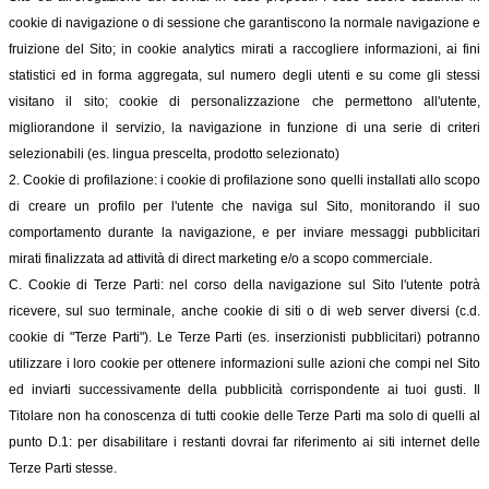
cookie di navigazione o di sessione che garantiscono la normale navigazione e
fruizione del Sito; in cookie analytics mirati a raccogliere informazioni, ai fini
statistici ed in forma aggregata, sul numero degli utenti e su come gli stessi
visitano il sito; cookie di personalizzazione che permettono all'utente,
migliorandone il servizio, la navigazione in funzione di una serie di criteri
selezionabili (es. lingua prescelta, prodotto selezionato)
2. Cookie di profilazione: i cookie di profilazione sono quelli installati allo scopo
di creare un profilo per l'utente che naviga sul Sito, monitorando il suo
comportamento durante la navigazione, e per inviare messaggi pubblicitari
mirati finalizzata ad attività di direct marketing e/o a scopo commerciale.
C. Cookie di Terze Parti: nel corso della navigazione sul Sito l'utente potrà
ricevere, sul suo terminale, anche cookie di siti o di web server diversi (c.d.
cookie di "Terze Parti"). Le Terze Parti (es. inserzionisti pubblicitari) potranno
utilizzare i loro cookie per ottenere informazioni sulle azioni che compi nel Sito
ed inviarti successivamente della pubblicità corrispondente ai tuoi gusti. Il
Titolare non ha conoscenza di tutti cookie delle Terze Parti ma solo di quelli al
punto D.1: per disabilitare i restanti dovrai far riferimento ai siti internet delle
Terze Parti stesse.