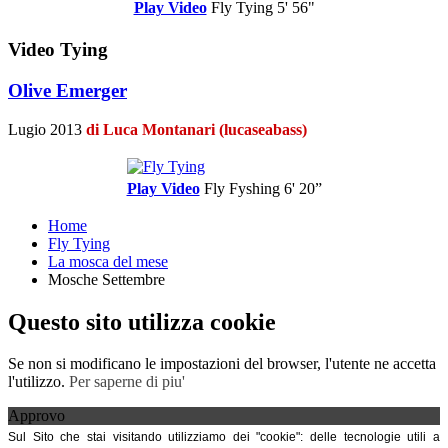
Play Video
Fly Tying
5' 56"
Video Tying
Olive Emerger
Lugio 2013
di Luca Montanari (lucaseabass)
Play Video
Fly Fyshing
6' 20”
Home
Fly Tying
La mosca del mese
Mosche Settembre
Questo sito utilizza cookie
Se non si modificano le impostazioni del browser, l'utente ne accetta
l'utilizzo.
Per saperne di piu'
Approvo
Sul Sito che stai visitando utilizziamo dei "cookie": delle tecnologie utili a