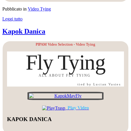
Pubblicato in
Video Tying
Leggi tutto
Kapok Danica
PIPAM Video Selection - Video Tying
Fly Tying
ALL ABOUT FLY TYING
tied by Lucian Vasies
Play Video
KAPOK DANICA