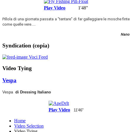
Play Video
1'48"
Pillola di una giornata passata a "tentare" di far galleggiare le mosche finte
come quelle vere.....
Nano
Syndication (copia)
Voci Feed
Video Tying
Vespa
Vespa
di Dressing Italiano
Play Video
11'46''
Home
Video Selection
Video Tying