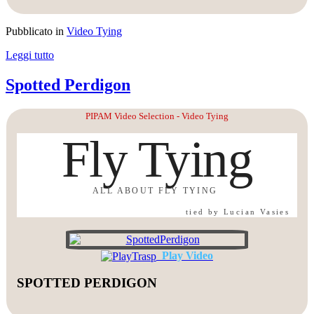
Pubblicato in
Video Tying
Leggi tutto
Spotted Perdigon
PIPAM Video Selection - Video Tying
Fly Tying
ALL ABOUT FLY TYING
tied by Lucian Vasies
Play Video
SPOTTED PERDIGON