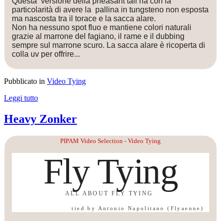
Questa versione della pheasant tail ha con la
particolarità di avere la pallina in tungsteno non esposta
ma nascosta tra il torace e la sacca alare.
Non ha nessuno spot fluo e mantiene colori naturali
grazie al marrone del fagiano, il rame e il dubbing
sempre sul marrone scuro. La sacca alare è ricoperta di
colla uv per offrire...
Pubblicato in
Video Tying
Leggi tutto
Heavy Zonker
PIPAM Video Selection - Video Tying
Fly Tying
ALL ABOUT FLY TYING
tied by Antonio Napolitano (Flyaenne)