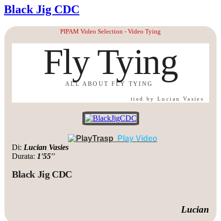
Black Jig CDC
PIPAM Video Selection - Video Tying
Fly Tying
ALL ABOUT FLY TYING
tied by Lucian Vasies
Play Video
Di:
Lucian Vasies
Durata:
1'55''
Black Jig CDC
Lucian