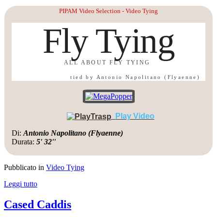
PIPAM Video Selection - Video Tying
Fly Tying
ALL ABOUT FLY TYING
tied by Antonio Napolitano (Flyaenne)
Play Video
Di:
Antonio Napolitano (Flyaenne)
Durata:
5' 32''
Pubblicato in
Video Tying
Leggi tutto
Cased Caddis