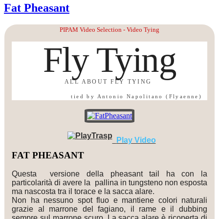
Fat Pheasant
PIPAM Video Selection - Video Tying
Fly Tying
ALL ABOUT FLY TYING
tied by Antonio Napolitano (Flyaenne)
Play Video
FAT PHEASANT
Questa versione della pheasant tail ha con la
particolarità di avere la pallina in tungsteno non esposta
ma nascosta tra il torace e la sacca alare.
Non ha nessuno spot fluo e mantiene colori naturali
grazie al marrone del fagiano, il rame e il dubbing
sempre sul marrone scuro. La sacca alare è ricoperta di