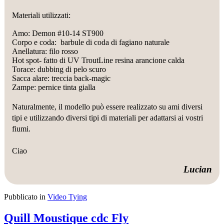
Materiali utilizzati:
Amo: Demon #10-14 ST900
Corpo e coda: barbule di coda di fagiano naturale
Anellatura: filo rosso
Hot spot- fatto di UV TroutLine resina arancione calda
Torace: dubbing di pelo scuro
Sacca alare:
treccia
back-magic
Zampe: pernice tinta gialla
Naturalmente, il modello può essere realizzato su ami diversi
tipi e utilizzando diversi tipi di materiali per adattarsi ai vostri
fiumi.
Ciao
Lucian
Pubblicato in
Video Tying
Quill Moustique cdc Fly