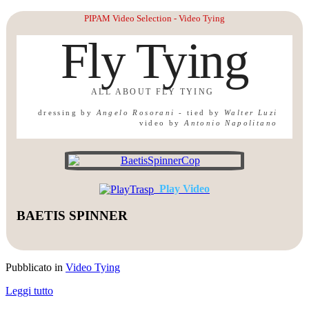
PIPAM Video Selection - Video Tying
Fly Tying
ALL ABOUT FLY TYING
dressing by
Angelo Rosorani
-
tied by
Walter Luzi
video by
Antonio Napolitano
Play Video
BAETIS SPINNER
Pubblicato in
Video Tying
Leggi tutto