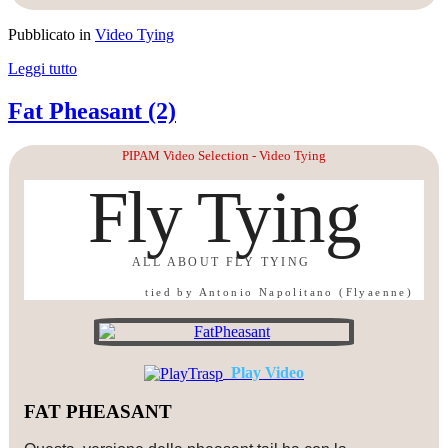
Pubblicato in
Video Tying
Leggi tutto
Fat Pheasant (2)
PIPAM Video Selection - Video Tying
Fly Tying
ALL ABOUT FLY TYING
tied by Antonio Napolitano (Flyaenne)
Play Video
FAT PHEASANT