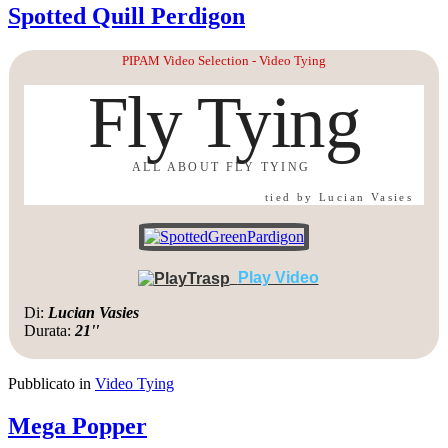
Spotted Quill Perdigon
PIPAM Video Selection - Video Tying
Fly Tying
ALL ABOUT FLY TYING
tied by Lucian Vasies
Play Video
Di:
Lucian Vasies
Durata:
21''
Pubblicato in
Video Tying
Mega Popper