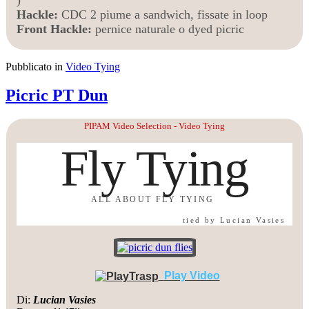
Hackle:
CDC 2 piume a sandwich, fissate in loop
Front Hackle:
pernice naturale o dyed picric
Pubblicato in
Video Tying
Picric PT Dun
PIPAM Video Selection - Video Tying
Fly Tying
ALL ABOUT FLY TYING
tied by Lucian Vasies
Play Video
Di:
Lucian Vasies