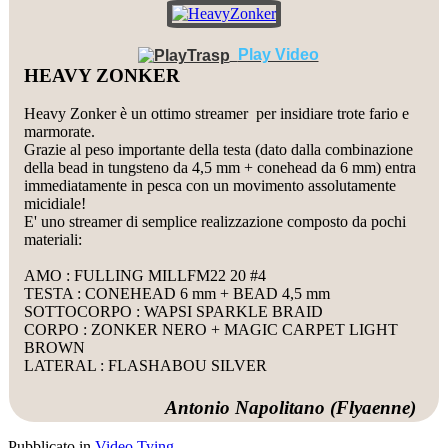
Play Video
HEAVY ZONKER
Heavy Zonker è un ottimo streamer per insidiare trote fario e
marmorate.
Grazie al peso importante della testa (dato dalla combinazione
della bead in tungsteno da 4,5 mm + conehead da 6 mm) entra
immediatamente in pesca con un movimento assolutamente
micidiale!
E' uno streamer di semplice realizzazione composto da pochi
materiali:
AMO : FULLING MILLFM22 20 #4
TESTA : CONEHEAD 6 mm + BEAD 4,5 mm
SOTTOCORPO : WAPSI SPARKLE BRAID
CORPO : ZONKER NERO + MAGIC CARPET LIGHT
BROWN
LATERAL : FLASHABOU SILVER
Antonio Napolitano (Flyaenne)
Pubblicato in
Video Tying