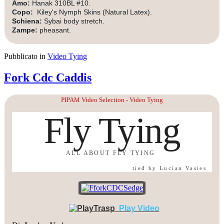
Amo:
Hanak 310BL #10.
Copo:
Kiley's Nymph Skins (Natural Latex).
Schiena:
Sybai body stretch.
Zampe:
pheasant.
Pubblicato in
Video Tying
Fork Cdc Caddis
PIPAM Video Selection - Video Tying
Fly Tying
ALL ABOUT FLY TYING
tied by Lucian Vasies
Play Video