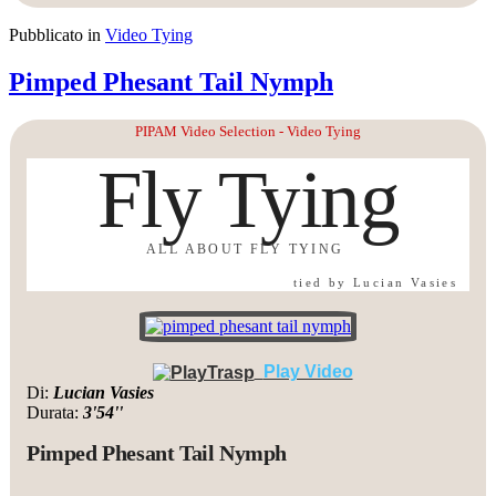
Pubblicato in
Video Tying
Pimped Phesant Tail Nymph
PIPAM Video Selection - Video Tying
Fly Tying
ALL ABOUT FLY TYING
tied by Lucian Vasies
Play Video
Di:
Lucian Vasies
Durata:
3'54''
Pimped Phesant Tail Nymph