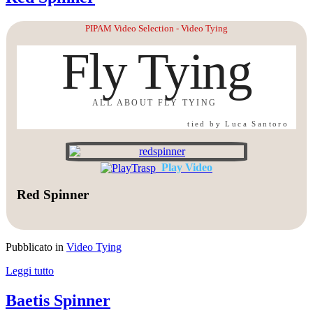
PIPAM Video Selection - Video Tying
Fly Tying
ALL ABOUT FLY TYING
tied by Luca Santoro
Play Video
Red Spinner
Pubblicato in
Video Tying
Leggi tutto
Baetis Spinner