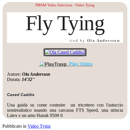
PIPAM Video Selection - Video Tying
Fly Tying
tied by
Ola Andersson
Play Video
Autore:
Ola Andersson
Durata:
14'32''
Cased Caddis
Una guida su come costruire un tricottero con l'astuccio
semirealistico usando una carcassa FTS Speed, una striscia
Latex e un amo Hanak 950# 6
Pubblicato in
Video Tying