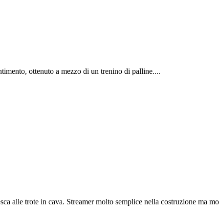
timento, ottenuto a mezzo di un trenino di palline....
a alle trote in cava. Streamer molto semplice nella costruzione ma molt