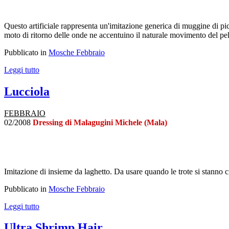
Questo artificiale rappresenta un'imitazione generica di muggine di picc
moto di ritorno delle onde ne accentuino il naturale movimento del pelo
Pubblicato in
Mosche Febbraio
Leggi tutto
Lucciola
FEBBRAIO
02/2008
Dressing di Malagugini Michele (Mala)
Imitazione di insieme da laghetto. Da usare quando le trote si stanno ci
Pubblicato in
Mosche Febbraio
Leggi tutto
Ultra Shrimp Hair