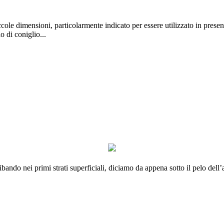
ole dimensioni, particolarmente indicato per essere utilizzato in presenz
 di coniglio...
bando nei primi strati superficiali, diciamo da appena sotto il pelo dell’