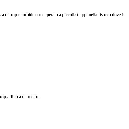
a di acque torbide o recuperato a piccoli strappi nella risacca dove il
acqua fino a un metro...