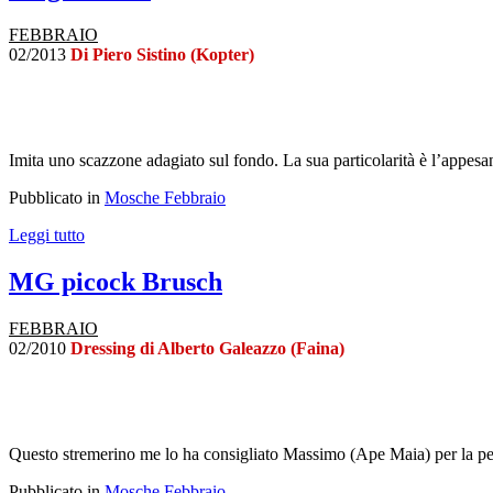
FEBBRAIO
02/2013
Di Piero Sistino (Kopter)
Imita uno scazzone adagiato sul fondo. La sua particolarità è l’appesan
Pubblicato in
Mosche Febbraio
Leggi tutto
MG picock Brusch
FEBBRAIO
02/2010
Dressing di Alberto Galeazzo (Faina)
Questo stremerino me lo ha consigliato Massimo (Ape Maia) per la pesc
Pubblicato in
Mosche Febbraio