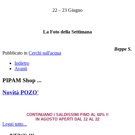
22 – 23 Giugno
La Foto della Settimana
Beppe S.
Pubblicato in
Cerchi sull'acqua
Indietro
Avanti
PIPAM Shop ...
Novità POZO'
CONTINUANO I SALDISSIMI FINO AL 60% !!
IN AGOSTO APERTI DAL 12 AL 22
Leggi tutto...