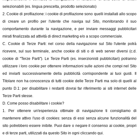
selezionabili (es. lingua prescelta, prodotto selezionato)
2. Cookie di profilazione: i cookie di profilazione sono quelli installati allo scopo
di creare un profilo per l'utente che naviga sul Sito, monitorando il suo
comportamento durante la navigazione, e per inviare messaggi pubblicitari
mirati finalizzata ad attività di direct marketing e/o a scopo commerciale.
C. Cookie di Terze Parti: nel corso della navigazione sul Sito l'utente potrà
ricevere, sul suo terminale, anche cookie di siti o di web server diversi (c.d.
cookie di "Terze Parti"). Le Terze Parti (es. inserzionisti pubblicitari) potranno
utilizzare i loro cookie per ottenere informazioni sulle azioni che compi nel Sito
ed inviarti successivamente della pubblicità corrispondente ai tuoi gusti. Il
Titolare non ha conoscenza di tutti cookie delle Terze Parti ma solo di quelli al
punto D.1: per disabilitare i restanti dovrai far riferimento ai siti internet delle
Terze Parti stesse.
D. Come posso disabilitare i cookie?
1. Per ottenere un'esperienza ottimale di navigazione ti consigliamo di
mantenere attivo l'uso di cookies: senza di essi senza alcune funzionalità del
sito potrebbero essere inibite. Puoi dare o negare il consenso ai cookie, propri
e di terze parti, utilizzati da questo Sito in ogni cliccando qui.