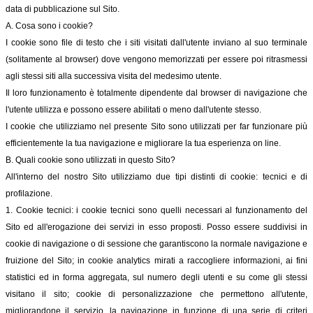
data di pubblicazione sul Sito.
A. Cosa sono i cookie?
I cookie sono file di testo che i siti visitati dall'utente inviano al suo terminale
(solitamente al browser) dove vengono memorizzati per essere poi ritrasmessi
agli stessi siti alla successiva visita del medesimo utente.
Il loro funzionamento è totalmente dipendente dal browser di navigazione che
l'utente utilizza e possono essere abilitati o meno dall'utente stesso.
I cookie che utilizziamo nel presente Sito sono utilizzati per far funzionare più
efficientemente la tua navigazione e migliorare la tua esperienza on line.
B. Quali cookie sono utilizzati in questo Sito?
All'interno del nostro Sito utilizziamo due tipi distinti di cookie: tecnici e di
profilazione.
1. Cookie tecnici: i cookie tecnici sono quelli necessari al funzionamento del
Sito ed all'erogazione dei servizi in esso proposti. Posso essere suddivisi in
cookie di navigazione o di sessione che garantiscono la normale navigazione e
fruizione del Sito; in cookie analytics mirati a raccogliere informazioni, ai fini
statistici ed in forma aggregata, sul numero degli utenti e su come gli stessi
visitano il sito; cookie di personalizzazione che permettono all'utente,
migliorandone il servizio, la navigazione in funzione di una serie di criteri