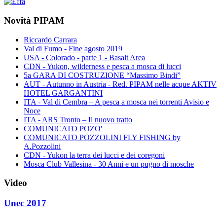
Novità PIPAM
Riccardo Carrara
Val di Fumo - Fine agosto 2019
USA - Colorado - parte 1 - Basalt Area
CDN - Yukon, wilderness e pesca a mosca di lucci
5a GARA DI COSTRUZIONE “Massimo Bindi”
AUT - Autunno in Austria - Red. PIPAM nelle acque AKTIV
HOTEL GARGANTINI
ITA - Val di Cembra – A pesca a mosca nei torrenti Avisio e
Noce
ITA - ARS Tronto – Il nuovo tratto
COMUNICATO POZO'
COMUNICATO POZZOLINI FLY FISHING by
A.Pozzolini
CDN - Yukon la terra dei lucci e dei coregoni
Mosca Club Vallesina - 30 Anni e un pugno di mosche
Video
Unec 2017