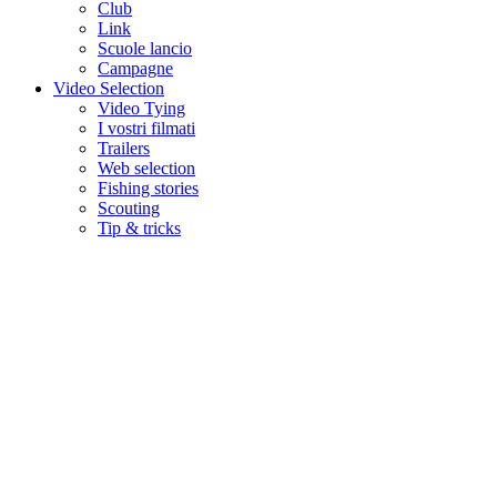
Club
Link
Scuole lancio
Campagne
Video Selection
Video Tying
I vostri filmati
Trailers
Web selection
Fishing stories
Scouting
Tip & tricks