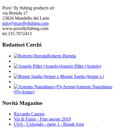
Pozo’ fly fishing products srl
via Bertola 17
23826 Mandello del Lario
info@pozoflyfishing.com
www.pozoflyfishing.com
tel.335.7072413
Redattori Cerchi
Roberto Brenda
Angelo Piller (Angelo)
Beppe Saglia (beppe s.)
Antonio Napolitano
(FlyAenne)
Novità Magazine
Riccardo Carrara
Val di Fumo - Fine agosto 2019
USA - Colorado - parte 1 - Basalt Area