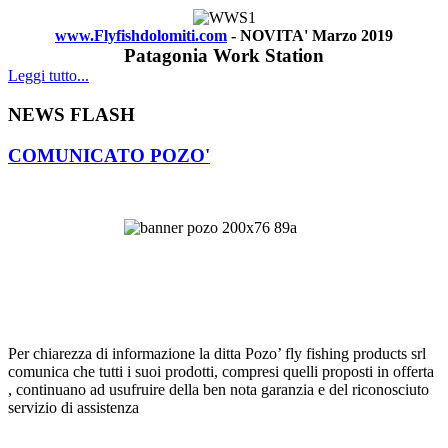
www.Flyfishdolomiti.com
- NOVITA' Marzo 2019
Patagonia Work Station
Leggi tutto...
NEWS FLASH
COMUNICATO POZO'
Per chiarezza di informazione la ditta Pozo’ fly fishing products srl
comunica che tutti i suoi prodotti, compresi quelli proposti in offerta
, continuano ad usufruire della ben nota garanzia e del riconosciuto
servizio di assistenza