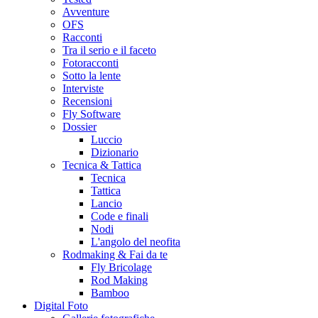
Avventure
OFS
Racconti
Tra il serio e il faceto
Fotoracconti
Sotto la lente
Interviste
Recensioni
Fly Software
Dossier
Luccio
Dizionario
Tecnica & Tattica
Tecnica
Tattica
Lancio
Code e finali
Nodi
L'angolo del neofita
Rodmaking & Fai da te
Fly Bricolage
Rod Making
Bamboo
Digital Foto