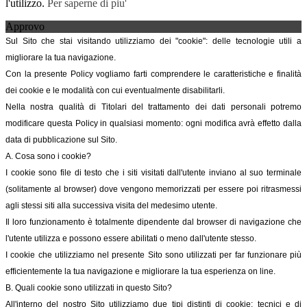
l'utilizzo.
Per saperne di piu'
Approvo
Sul Sito che stai visitando utilizziamo dei "cookie": delle tecnologie utili a
migliorare la tua navigazione.
Con la presente Policy vogliamo farti comprendere le caratteristiche e finalità
dei cookie e le modalità con cui eventualmente disabilitarli.
Nella nostra qualità di Titolari del trattamento dei dati personali potremo
modificare questa Policy in qualsiasi momento: ogni modifica avrà effetto dalla
data di pubblicazione sul Sito.
A. Cosa sono i cookie?
I cookie sono file di testo che i siti visitati dall'utente inviano al suo terminale
(solitamente al browser) dove vengono memorizzati per essere poi ritrasmessi
agli stessi siti alla successiva visita del medesimo utente.
Il loro funzionamento è totalmente dipendente dal browser di navigazione che
l'utente utilizza e possono essere abilitati o meno dall'utente stesso.
I cookie che utilizziamo nel presente Sito sono utilizzati per far funzionare più
efficientemente la tua navigazione e migliorare la tua esperienza on line.
B. Quali cookie sono utilizzati in questo Sito?
All'interno del nostro Sito utilizziamo due tipi distinti di cookie: tecnici e di