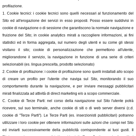
profilazione.
1. Cookie tecnici: i cookie tecnici sono quelli necessari al funzionamento del
Sito ed all'erogazione dei servizi in esso proposti. Posso essere suddivisi in
cookie di navigazione o di sessione che garantiscono la normale navigazione e
fruizione del Sito; in cookie analytics mirati a raccogliere informazioni, ai fini
statistici ed in forma aggregata, sul numero degli utenti e su come gli stessi
visitano il sito; cookie di personalizzazione che permettono all'utente,
migliorandone il servizio, la navigazione in funzione di una serie di criteri
selezionabili (es. lingua prescelta, prodotto selezionato)
2. Cookie di profilazione: i cookie di profilazione sono quelli installati allo scopo
di creare un profilo per l'utente che naviga sul Sito, monitorando il suo
comportamento durante la navigazione, e per inviare messaggi pubblicitari
mirati finalizzata ad attività di direct marketing e/o a scopo commerciale.
C. Cookie di Terze Parti: nel corso della navigazione sul Sito l'utente potrà
ricevere, sul suo terminale, anche cookie di siti o di web server diversi (c.d.
cookie di "Terze Parti"). Le Terze Parti (es. inserzionisti pubblicitari) potranno
utilizzare i loro cookie per ottenere informazioni sulle azioni che compi nel Sito
ed inviarti successivamente della pubblicità corrispondente ai tuoi gusti. Il