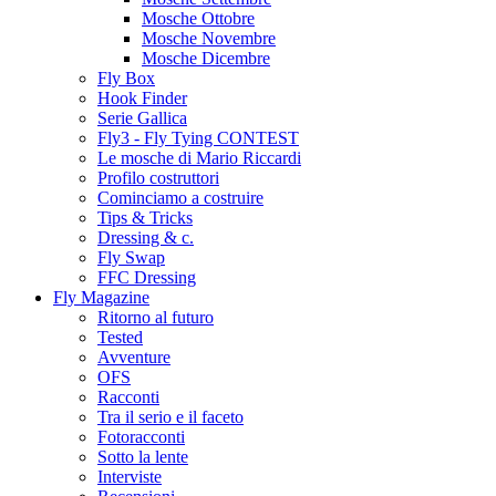
Mosche Ottobre
Mosche Novembre
Mosche Dicembre
Fly Box
Hook Finder
Serie Gallica
Fly3 - Fly Tying CONTEST
Le mosche di Mario Riccardi
Profilo costruttori
Cominciamo a costruire
Tips & Tricks
Dressing & c.
Fly Swap
FFC Dressing
Fly Magazine
Ritorno al futuro
Tested
Avventure
OFS
Racconti
Tra il serio e il faceto
Fotoracconti
Sotto la lente
Interviste