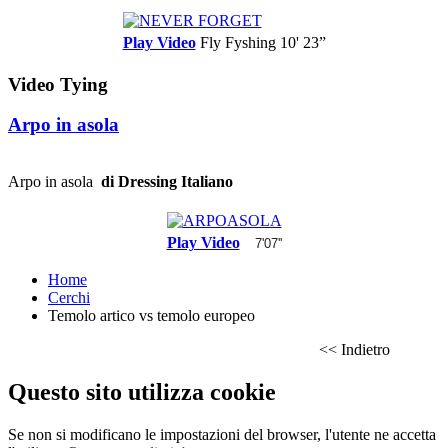
Play Video
Fly Fyshing
10' 23”
Video Tying
Arpo in asola
Arpo in asola
di Dressing Italiano
Play Video
7'07''
Home
Cerchi
Temolo artico vs temolo europeo
<< Indietro
Questo sito utilizza cookie
Se non si modificano le impostazioni del browser, l'utente ne accetta