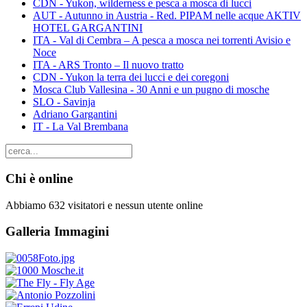
CDN - Yukon, wilderness e pesca a mosca di lucci
AUT - Autunno in Austria - Red. PIPAM nelle acque AKTIV
HOTEL GARGANTINI
ITA - Val di Cembra – A pesca a mosca nei torrenti Avisio e
Noce
ITA - ARS Tronto – Il nuovo tratto
CDN - Yukon la terra dei lucci e dei coregoni
Mosca Club Vallesina - 30 Anni e un pugno di mosche
SLO - Savinja
Adriano Gargantini
IT - La Val Brembana
Chi è online
Abbiamo 632 visitatori e nessun utente online
Galleria Immagini