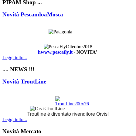
PIPAM Shop ...
Novità PescandoaMosca
hwww.pescafly.it
- NOVITA'
Leggi tutto...
.... NEWS !!!
Novità TroutLine
Troutline è diventato rivenditore Orvis!
Leggi tutto...
Novità Mercato