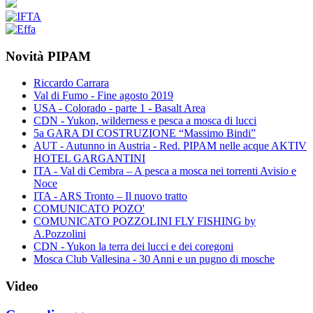
Novità PIPAM
Riccardo Carrara
Val di Fumo - Fine agosto 2019
USA - Colorado - parte 1 - Basalt Area
CDN - Yukon, wilderness e pesca a mosca di lucci
5a GARA DI COSTRUZIONE “Massimo Bindi”
AUT - Autunno in Austria - Red. PIPAM nelle acque AKTIV
HOTEL GARGANTINI
ITA - Val di Cembra – A pesca a mosca nei torrenti Avisio e
Noce
ITA - ARS Tronto – Il nuovo tratto
COMUNICATO POZO'
COMUNICATO POZZOLINI FLY FISHING by
A.Pozzolini
CDN - Yukon la terra dei lucci e dei coregoni
Mosca Club Vallesina - 30 Anni e un pugno di mosche
Video