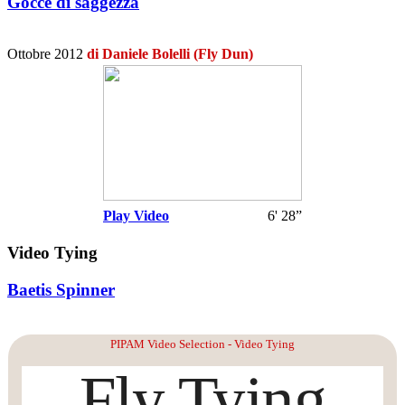
Gocce di saggezza
Ottobre 2012
di Daniele Bolelli (Fly Dun)
Play Video
6' 28”
Video Tying
Baetis Spinner
PIPAM Video Selection - Video Tying
Fly Tying