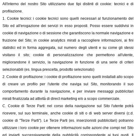
All'interno del nostro Sito utilizziamo due tipi distinti di cookie: tecnici e di
profilazione.
1. Cookie tecnici: i cookie tecnici sono quelli necessari al funzionamento del
Sito ed all'erogazione dei servizi in esso proposti. Posso essere suddivisi in
cookie di navigazione o di sessione che garantiscono la normale navigazione e
fruizione del Sito; in cookie analytics mirati a raccogliere informazioni, ai fini
statistici ed in forma aggregata, sul numero degli utenti e su come gli stessi
visitano il sito; cookie di personalizzazione che permettono all'utente,
migliorandone il servizio, la navigazione in funzione di una serie di criteri
selezionabili (es. lingua prescelta, prodotto selezionato)
2. Cookie di profilazione: i cookie di profilazione sono quelli installati allo scopo
di creare un profilo per l'utente che naviga sul Sito, monitorando il suo
comportamento durante la navigazione, e per inviare messaggi pubblicitari
mirati finalizzata ad attività di direct marketing e/o a scopo commerciale.
C. Cookie di Terze Parti: nel corso della navigazione sul Sito l'utente potrà
ricevere, sul suo terminale, anche cookie di siti o di web server diversi (c.d.
cookie di "Terze Parti"). Le Terze Parti (es. inserzionisti pubblicitari) potranno
utilizzare i loro cookie per ottenere informazioni sulle azioni che compi nel Sito
ed inviarti successivamente della pubblicità corrispondente ai tuoi gusti. Il