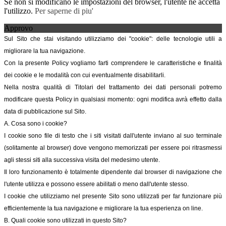
Se non si modificano le impostazioni del browser, l'utente ne accetta
l'utilizzo.
Per saperne di piu'
Approvo
Sul Sito che stai visitando utilizziamo dei "cookie": delle tecnologie utili a
migliorare la tua navigazione.
Con la presente Policy vogliamo farti comprendere le caratteristiche e finalità
dei cookie e le modalità con cui eventualmente disabilitarli.
Nella nostra qualità di Titolari del trattamento dei dati personali potremo
modificare questa Policy in qualsiasi momento: ogni modifica avrà effetto dalla
data di pubblicazione sul Sito.
A. Cosa sono i cookie?
I cookie sono file di testo che i siti visitati dall'utente inviano al suo terminale
(solitamente al browser) dove vengono memorizzati per essere poi ritrasmessi
agli stessi siti alla successiva visita del medesimo utente.
Il loro funzionamento è totalmente dipendente dal browser di navigazione che
l'utente utilizza e possono essere abilitati o meno dall'utente stesso.
I cookie che utilizziamo nel presente Sito sono utilizzati per far funzionare più
efficientemente la tua navigazione e migliorare la tua esperienza on line.
B. Quali cookie sono utilizzati in questo Sito?