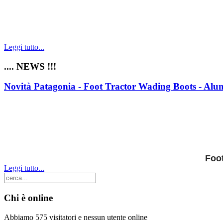
Leggi tutto...
.... NEWS !!!
Novità Patagonia - Foot Tractor Wading Boots - Al
Foot
Leggi tutto...
Chi è online
Abbiamo 575 visitatori e nessun utente online