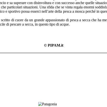
io e sa superare con disinvoltura e con successo anche quelle situazioni i
 che particolari situazioni. Una sfida che se vinta regala enormi soddisf
 e sportivo possa esserci nell’arte della pesca a mosca perché in queste
, scritto di cuore da un grande appassionato di pesca a secca che ha mes
acile di pescare a secca, in questo tipo di acque.
© PIPAM.it