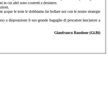
n cui altri sono costretti a desistere.
azioni.
 acque le trote le dobbiamo far bollare noi con le nostre strategie
so a disposizione il suo grande bagaglio di pescatore lanciatore a
Gianfranco Baudone (Gi.Bi)