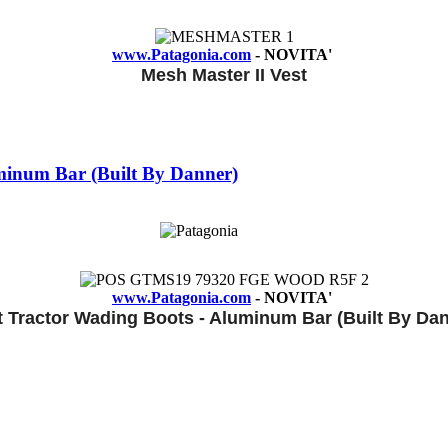
www.Patagonia.com
- NOVITA'
Mesh Master II Vest
uminum Bar (Built By Danner)
www.Patagonia.com
- NOVITA'
 Tractor Wading Boots - Aluminum Bar (Built By Da