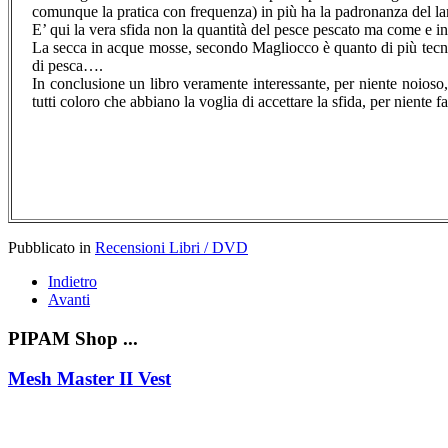
comunque la pratica con frequenza) in più ha la padronanza del lanc
E’ qui la vera sfida non la quantità del pesce pescato ma come e in
La secca in acque mosse, secondo Magliocco è quanto di più tecnico
di pesca….
In conclusione un libro veramente interessante, per niente noioso
tutti coloro che abbiano la voglia di accettare la sfida, per niente f
Pubblicato in
Recensioni Libri / DVD
Indietro
Avanti
PIPAM Shop ...
Mesh Master II Vest