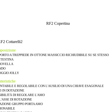
posizione
PORTO A TREPPIEDE IN OTTONE MASSICCIO RICHIUDIBILE SU SE STESSO
 TESTINA
OVELLA
NDO
OGGIO JOLLY
tteristiche
NTABILE E REGOLABILE CON L'AUSILIO DI UNA CHIAVE ESAGONALE
3 IN DOTAZIONE
SIBILITÀ DI REGOLARE L'AMO
L'ASSE DI ROTAZIONE
AZIONE GRUPPO PORTA AMO
ZIONABILE