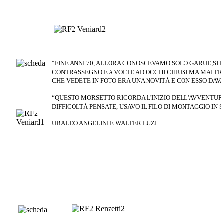
“FINE ANNI 70, ALLORA CONOSCEVAMO
SOLO GARUE,SI 
CONTRASSEGNO E A VOLTE AD OCCHI CHIUSI
MA MAI F
CHE VEDETE IN
FOTO ERA UNA NOVITÀ E CON ESSO D
“QUESTO MORSETTO RICORDA L'INIZIO
DELL'AVVENTUR
DIFFICOLTÀ PENSATE, USAVO IL FILO DI
MONTAGGIO IN 
UBALDO ANGELINI E WALTER LUZI