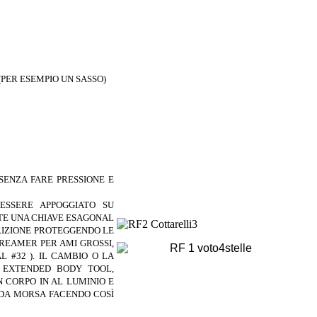
(PER ESEMPIO UN SASSO)
SENZA FARE PRESSIONE E
ESSERE APPOGGIATO SU
E UNA CHIAVE ESAGONAL
RIZIONE
PROTEGGENDO LE
REAMER PER AMI GROSSI,
L #32 ).
IL CAMBIO O LA
´ EXTENDED BODY TOOL,
ON
CORPO IN AL LUMINIO E
NDA MORSA FACENDO
COSÌ