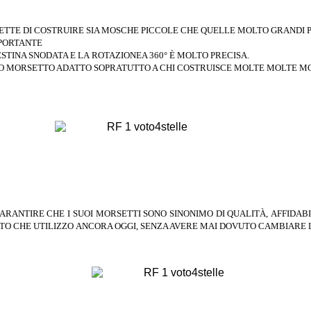
TTE DI COSTRUIRE SIA MOSCHE PICCOLE CHE QUELLE MOLTO GRANDI PER
MPORTANTE
ESTINA SNODATA E LA
ROTAZIONEA 360° È MOLTO
PRECISA.
MO MORSETTO ADATTO
SOPRATUTTO A CHI COSTRUISCE
MOLTE MOLTE M
ARANTIRE CHE I SUOI MORSETTI
SONO SINONIMO DI QUALITÀ,
AFFIDAB
TO CHE UTILIZZO
ANCORA OGGI, SENZA AVERE
MAI DOVUTO CAMBIARE 