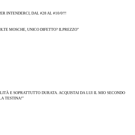
 INTENDERCI, DAL #28 AL #10/0!!!
OLTE MOSCHE,
UNICO DIFETTO? ILPREZZO”
ILITÀ E SOPRATTUTTO
DURATA. ACQUISTAI DA LUI IL
MIO SECONDO
LA
TESTINA!”