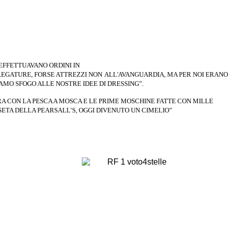
EFFETTUAVANO ORDINI IN
REGATURE, FORSE ATTREZZI NON
ALL'AVANGUARDIA, MA PER NOI ERAN
AVAMO
SFOGO ALLE NOSTRE IDEE DI DRESSING”.
A CON LA PESCA A MOSCA E
LE PRIME MOSCHINE FATTE CON MILLE
SETA DELLA PEARSALL’S,
OGGI DIVENUTO UN CIMELIO”