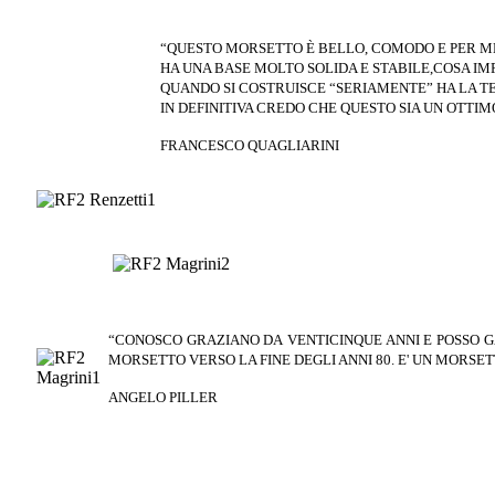
“QUESTO MORSETTO È BELLO,
COMODO E PER ME
HA UNA BASE MOLTO SOLIDA E
STABILE,COSA I
QUANDO SI COSTRUISCE
“SERIAMENTE”
HA LA T
IN DEFINITIVA CREDO CHE QUESTO
SIA UN OTTI
FRANCESCO QUAGLIARINI
“CONOSCO GRAZIANO DA
VENTICINQUE ANNI E POSSO
G
MORSETTO VERSO
LA FINE DEGLI ANNI 80. E' UN
MORSET
ANGELO PILLER