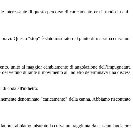
ente interessante di questo percorso di caricamento era il modo in cui i
i bravi. Questo "stop" è stato misurato dal punto di massima curvatura
mento, unito al maggior cambiamento di angolazione dell’impugnatura
 del vettino durante il movimento all'indietro determinava una discesa
di coda all'indietro.
omunemente denominato "caricamento" della canna. Abbiamo riscontrato
o fattore, abbiamo misurato la curvatura raggiunta da ciascun lanciatore