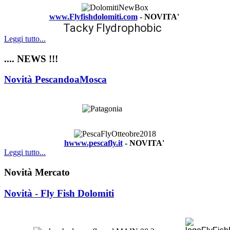
www.Flyfishdolomiti.com
- NOVITA'
Tacky Flydrophobic
Leggi tutto...
.... NEWS !!!
Novità PescandoaMosca
hwww.pescafly.it
- NOVITA'
Leggi tutto...
Novità Mercato
Novità - Fly Fish Dolomiti