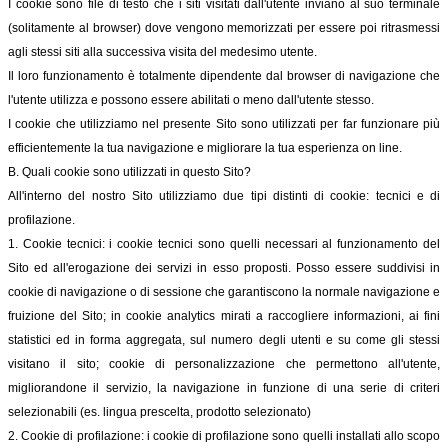
I cookie sono file di testo che i siti visitati dall'utente inviano al suo terminale
(solitamente al browser) dove vengono memorizzati per essere poi ritrasmessi
agli stessi siti alla successiva visita del medesimo utente.
Il loro funzionamento è totalmente dipendente dal browser di navigazione che
l'utente utilizza e possono essere abilitati o meno dall'utente stesso.
I cookie che utilizziamo nel presente Sito sono utilizzati per far funzionare più
efficientemente la tua navigazione e migliorare la tua esperienza on line.
B. Quali cookie sono utilizzati in questo Sito?
All'interno del nostro Sito utilizziamo due tipi distinti di cookie: tecnici e di
profilazione.
1. Cookie tecnici: i cookie tecnici sono quelli necessari al funzionamento del
Sito ed all'erogazione dei servizi in esso proposti. Posso essere suddivisi in
cookie di navigazione o di sessione che garantiscono la normale navigazione e
fruizione del Sito; in cookie analytics mirati a raccogliere informazioni, ai fini
statistici ed in forma aggregata, sul numero degli utenti e su come gli stessi
visitano il sito; cookie di personalizzazione che permettono all'utente,
migliorandone il servizio, la navigazione in funzione di una serie di criteri
selezionabili (es. lingua prescelta, prodotto selezionato)
2. Cookie di profilazione: i cookie di profilazione sono quelli installati allo scopo