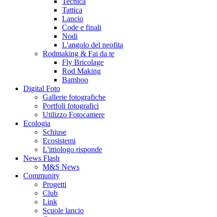
Tecnica
Tattica
Lancio
Code e finali
Nodi
L'angolo del neofita
Rodmaking & Fai da te
Fly Bricolage
Rod Making
Bamboo
Digital Foto
Gallerie fotografiche
Portfoli fotografici
Utilizzo Fotocamere
Ecologia
Schiuse
Ecosistemi
L'ittiologo risponde
News Flash
M&S News
Community
Progetti
Club
Link
Scuole lancio