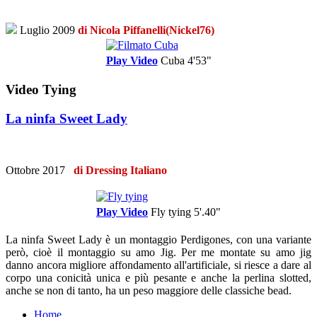
Luglio 2009
di Nicola Piffanelli(Nickel76)
Play Video
Cuba
4'53"
Video Tying
La ninfa Sweet Lady
Ottobre 2017
di Dressing Italiano
Play Video
Fly tying
5'.40"
La ninfa Sweet Lady è un montaggio Perdigones, con una variante
però, cioè il montaggio su amo Jig. Per me montate su amo jig
danno ancora migliore affondamento all'artificiale, si riesce a dare al
corpo una conicità unica e più pesante e anche la perlina slotted,
anche se non di tanto, ha un peso maggiore delle classiche bead.
Home