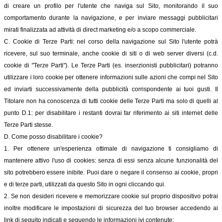
di creare un profilo per l'utente che naviga sul Sito, monitorando il suo
comportamento durante la navigazione, e per inviare messaggi pubblicitari
mirati finalizzata ad attività di direct marketing e/o a scopo commerciale.
C. Cookie di Terze Parti: nel corso della navigazione sul Sito l'utente potrà
ricevere, sul suo terminale, anche cookie di siti o di web server diversi (c.d.
cookie di "Terze Parti"). Le Terze Parti (es. inserzionisti pubblicitari) potranno
utilizzare i loro cookie per ottenere informazioni sulle azioni che compi nel Sito
ed inviarti successivamente della pubblicità corrispondente ai tuoi gusti. Il
Titolare non ha conoscenza di tutti cookie delle Terze Parti ma solo di quelli al
punto D.1: per disabilitare i restanti dovrai far riferimento ai siti internet delle
Terze Parti stesse.
D. Come posso disabilitare i cookie?
1. Per ottenere un'esperienza ottimale di navigazione ti consigliamo di
mantenere attivo l'uso di cookies: senza di essi senza alcune funzionalità del
sito potrebbero essere inibite. Puoi dare o negare il consenso ai cookie, propri
e di terze parti, utilizzati da questo Sito in ogni cliccando qui.
2. Se non desideri ricevere e memorizzare cookie sul proprio dispositivo potrai
inoltre modificare le impostazioni di sicurezza del tuo browser accedendo ai
link di seguito indicati e seguendo le informazioni ivi contenute: