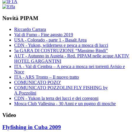
Novità PIPAM
Riccardo Carrara
Val di Fumo - Fine agosto 2019
USA - Colorado - parte 1 - Basalt Area
CDN - Yukon, wilderness e pesca a mosca di lucci
5a GARA DI COSTRUZIONE “Massimo Bindi”
AUT - Autunno in Austria - Red. PIPAM nelle acque AKTIV
HOTEL GARGANTINI
ITA - Val di Cembra – A pesca a mosca nei torrenti Avisio e
Noce
ITA - ARS Tronto – Il nuovo tratto
COMUNICATO POZO'
COMUNICATO POZZOLINI FLY FISHING by
A.Pozzolini
CDN - Yukon la terra dei lucci e dei coregoni
Mosca Club Vallesina - 30 Anni e un pugno di mosche
Video
Flyfishing in Cuba 2009