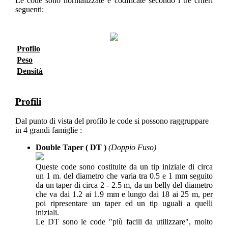
Le code sono normalizzate e codificate secondo i tre criteri
seguenti:
Profilo
Peso
Densità
Profili
Dal punto di vista del profilo le code si possono raggruppare
in 4 grandi famiglie :
Double Taper ( DT )
(Doppio Fuso)
Queste code sono costituite da un tip iniziale di circa
un 1 m. del diametro che varia tra 0.5 e 1 mm seguito
da un taper di circa 2 - 2.5 m, da un belly del diametro
che va dai 1.2 ai 1.9 mm e lungo dai 18 ai 25 m, per
poi ripresentare un taper ed un tip uguali a quelli
iniziali.
Le DT sono le code "più facili da utilizzare", molto