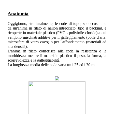
Anatomia
Oggigiorno, strutturalmente, le code di topo, sono costituite
da un'anima in filato di nailon intrecciato, tipo il backing, e
ricoperte in materiale plastico (PVC - polivinile cloride) a cui
vengono mischiati additivi per il galleggiamento (bolle d'aria,
microsfere di vetro cavo) o per l'affondamento (materiali ad
alta densità).
L'anima in filato conferisce alla coda la resistenza e la
morbidezza mentre il materiale plastico il peso, la forma, la
scorrevolezza e la galleggiabilità.
La lunghezza media delle code varia tra i 25 ed i 30 m.