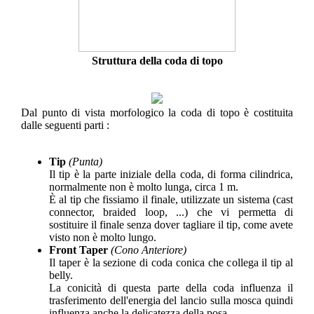
Struttura della coda di topo
Dal punto di vista morfologico la coda di topo è costituita
dalle seguenti parti :
Tip
(Punta)
Il tip è la parte iniziale della coda, di forma cilindrica,
normalmente non è molto lunga, circa 1 m.
È al tip che fissiamo il finale, utilizzate un sistema (cast
connector, braided loop, ...) che vi permetta di
sostituire il finale senza dover tagliare il tip, come avete
visto non è molto lungo.
Front Taper
(Cono Anteriore)
Il taper è la sezione di coda conica che collega il tip al
belly.
La conicità di questa parte della coda influenza il
trasferimento dell'energia del lancio sulla mosca quindi
influenza anche la delicatezza della posa.