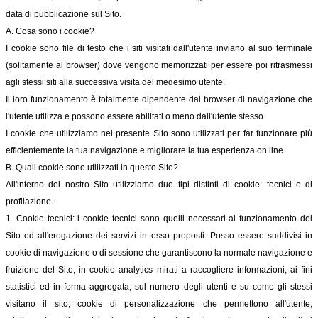
data di pubblicazione sul Sito.
A. Cosa sono i cookie?
I cookie sono file di testo che i siti visitati dall'utente inviano al suo terminale
(solitamente al browser) dove vengono memorizzati per essere poi ritrasmessi
agli stessi siti alla successiva visita del medesimo utente.
Il loro funzionamento è totalmente dipendente dal browser di navigazione che
l'utente utilizza e possono essere abilitati o meno dall'utente stesso.
I cookie che utilizziamo nel presente Sito sono utilizzati per far funzionare più
efficientemente la tua navigazione e migliorare la tua esperienza on line.
B. Quali cookie sono utilizzati in questo Sito?
All'interno del nostro Sito utilizziamo due tipi distinti di cookie: tecnici e di
profilazione.
1. Cookie tecnici: i cookie tecnici sono quelli necessari al funzionamento del
Sito ed all'erogazione dei servizi in esso proposti. Posso essere suddivisi in
cookie di navigazione o di sessione che garantiscono la normale navigazione e
fruizione del Sito; in cookie analytics mirati a raccogliere informazioni, ai fini
statistici ed in forma aggregata, sul numero degli utenti e su come gli stessi
visitano il sito; cookie di personalizzazione che permettono all'utente,