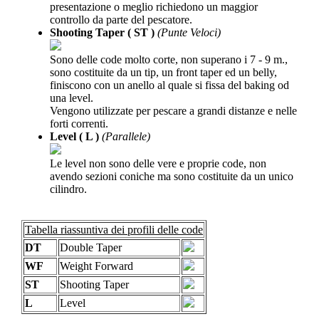
presentazione o meglio richiedono un maggior
controllo da parte del pescatore.
Shooting Taper ( ST )
(Punte Veloci)
Sono delle code molto corte, non superano i 7 - 9 m.,
sono costituite da un tip, un front taper ed un belly,
finiscono con un anello al quale si fissa del baking od
una level.
Vengono utilizzate per pescare a grandi distanze e nelle
forti correnti.
Level ( L )
(Parallele)
Le level non sono delle vere e proprie code, non
avendo sezioni coniche ma sono costituite da un unico
cilindro.
Tabella riassuntiva dei profili delle code
DT
Double Taper
WF
Weight Forward
ST
Shooting Taper
L
Level