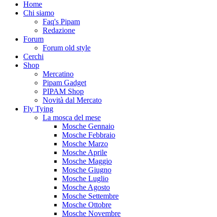
Home
Chi siamo
Faq's Pipam
Redazione
Forum
Forum old style
Cerchi
Shop
Mercatino
Pipam Gadget
PIPAM Shop
Novità dal Mercato
Fly Tying
La mosca del mese
Mosche Gennaio
Mosche Febbraio
Mosche Marzo
Mosche Aprile
Mosche Maggio
Mosche Giugno
Mosche Luglio
Mosche Agosto
Mosche Settembre
Mosche Ottobre
Mosche Novembre