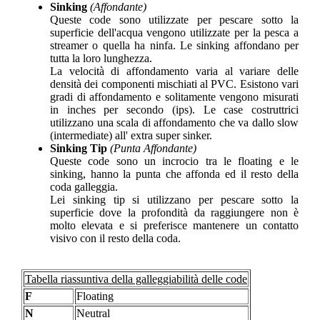
Sinking
(Affondante)
Queste code sono utilizzate per pescare sotto la
superficie dell'acqua vengono utilizzate per la pesca a
streamer o quella ha ninfa. Le sinking affondano per
tutta la loro lunghezza.
La velocità di affondamento varia al variare delle
densità dei componenti mischiati al PVC. Esistono vari
gradi di affondamento e solitamente vengono misurati
in inches per secondo (ips). Le case costruttrici
utilizzano una scala di affondamento che va dallo slow
(intermediate) all' extra super sinker.
Sinking Tip
(Punta Affondante)
Queste code sono un incrocio tra le floating e le
sinking, hanno la punta che affonda ed il resto della
coda galleggia.
Lei sinking tip si utilizzano per pescare sotto la
superficie dove la profondità da raggiungere non è
molto elevata e si preferisce mantenere un contatto
visivo con il resto della coda.
Tabella riassuntiva della galleggiabilità delle code
F
Floating
N
Neutral