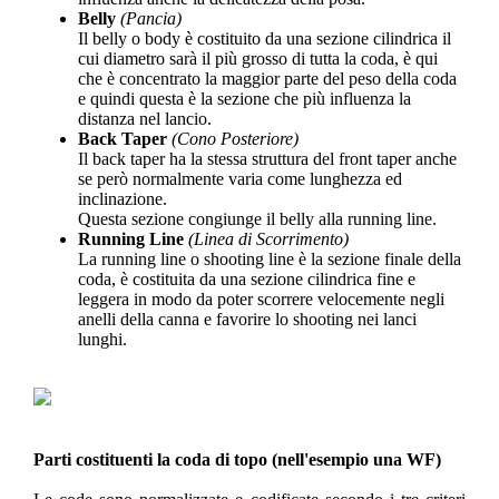
Belly
(Pancia)
Il belly o body è costituito da una sezione cilindrica il
cui diametro sarà il più grosso di tutta la coda, è qui
che è concentrato la maggior parte del peso della coda
e quindi questa è la sezione che più influenza la
distanza nel lancio.
Back Taper
(Cono Posteriore)
Il back taper ha la stessa struttura del front taper anche
se però normalmente varia come lunghezza ed
inclinazione.
Questa sezione congiunge il belly alla running line.
Running Line
(Linea di Scorrimento)
La running line o shooting line è la sezione finale della
coda, è costituita da una sezione cilindrica fine e
leggera in modo da poter scorrere velocemente negli
anelli della canna e favorire lo shooting nei lanci
lunghi.
Parti costituenti la coda di topo
(nell'esempio una WF)