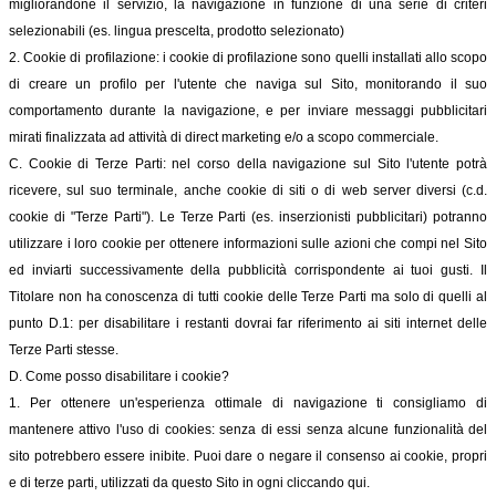
migliorandone il servizio, la navigazione in funzione di una serie di criteri
selezionabili (es. lingua prescelta, prodotto selezionato)
2. Cookie di profilazione: i cookie di profilazione sono quelli installati allo scopo
di creare un profilo per l'utente che naviga sul Sito, monitorando il suo
comportamento durante la navigazione, e per inviare messaggi pubblicitari
mirati finalizzata ad attività di direct marketing e/o a scopo commerciale.
C. Cookie di Terze Parti: nel corso della navigazione sul Sito l'utente potrà
ricevere, sul suo terminale, anche cookie di siti o di web server diversi (c.d.
cookie di "Terze Parti"). Le Terze Parti (es. inserzionisti pubblicitari) potranno
utilizzare i loro cookie per ottenere informazioni sulle azioni che compi nel Sito
ed inviarti successivamente della pubblicità corrispondente ai tuoi gusti. Il
Titolare non ha conoscenza di tutti cookie delle Terze Parti ma solo di quelli al
punto D.1: per disabilitare i restanti dovrai far riferimento ai siti internet delle
Terze Parti stesse.
D. Come posso disabilitare i cookie?
1. Per ottenere un'esperienza ottimale di navigazione ti consigliamo di
mantenere attivo l'uso di cookies: senza di essi senza alcune funzionalità del
sito potrebbero essere inibite. Puoi dare o negare il consenso ai cookie, propri
e di terze parti, utilizzati da questo Sito in ogni cliccando qui.