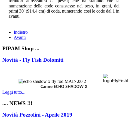
fornitori attrezzatura da pesca) che ha stabilito che la
numerazione delle code consistesse nel peso, in grani, dei
primi 30' (914,4 cm) di coda, numerando così le code dal 1 in
avanti.
Indietro
Avanti
PIPAM Shop ...
Novità - Fly Fish Dolomiti
Canne ECHO SHADOW X
Leggi tutto...
.... NEWS !!!
Novità Pozzolini - Aprile 2019