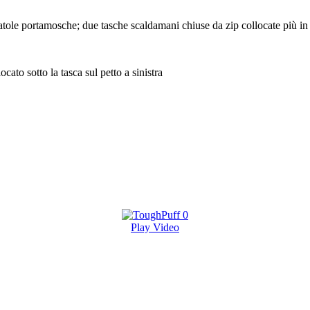
 scatole portamosche; due tasche scaldamani chiuse da zip collocate più in
cato sotto la tasca sul petto a sinistra
Play Video