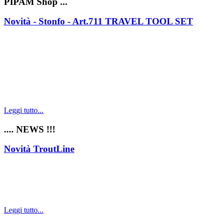
PIPAM Shop ...
Novità - Stonfo - Art.711 TRAVEL TOOL SET
Leggi tutto...
.... NEWS !!!
Novità TroutLine
Leggi tutto...