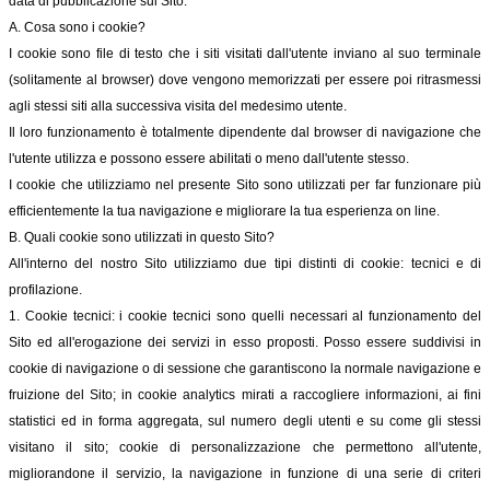
data di pubblicazione sul Sito.
A. Cosa sono i cookie?
I cookie sono file di testo che i siti visitati dall'utente inviano al suo terminale
(solitamente al browser) dove vengono memorizzati per essere poi ritrasmessi
agli stessi siti alla successiva visita del medesimo utente.
Il loro funzionamento è totalmente dipendente dal browser di navigazione che
l'utente utilizza e possono essere abilitati o meno dall'utente stesso.
I cookie che utilizziamo nel presente Sito sono utilizzati per far funzionare più
efficientemente la tua navigazione e migliorare la tua esperienza on line.
B. Quali cookie sono utilizzati in questo Sito?
All'interno del nostro Sito utilizziamo due tipi distinti di cookie: tecnici e di
profilazione.
1. Cookie tecnici: i cookie tecnici sono quelli necessari al funzionamento del
Sito ed all'erogazione dei servizi in esso proposti. Posso essere suddivisi in
cookie di navigazione o di sessione che garantiscono la normale navigazione e
fruizione del Sito; in cookie analytics mirati a raccogliere informazioni, ai fini
statistici ed in forma aggregata, sul numero degli utenti e su come gli stessi
visitano il sito; cookie di personalizzazione che permettono all'utente,
migliorandone il servizio, la navigazione in funzione di una serie di criteri