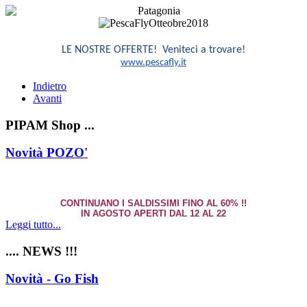
LE NOSTRE OFFERTE! Veniteci a trovare!
www.pescafly.it
Indietro
Avanti
PIPAM Shop ...
Novità POZO'
CONTINUANO I SALDISSIMI FINO AL 60% !!
IN AGOSTO APERTI DAL 12 AL 22
Leggi tutto...
.... NEWS !!!
Novità - Go Fish