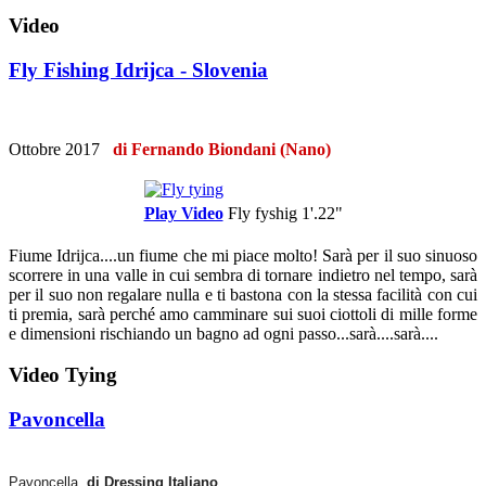
Video
Fly Fishing Idrijca - Slovenia
Ottobre 2017
di Fernando Biondani (Nano)
Play Video
Fly fyshig
1'.22"
Fiume Idrijca....un fiume che mi piace molto! Sarà per il suo sinuoso
scorrere in una valle in cui sembra di tornare indietro nel tempo, sarà
per il suo non regalare nulla e ti bastona con la stessa facilità con cui
ti premia, sarà perché amo camminare sui suoi ciottoli di mille forme
e dimensioni rischiando un bagno ad ogni passo...sarà....sarà....
Video Tying
Pavoncella
Pavoncella
di Dressing Italiano