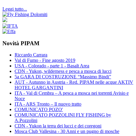
Leggi tutto...
Novità PIPAM
Riccardo Carrara
Val di Fumo - Fine agosto 2019
USA - Colorado - parte 1 - Basalt Area
CDN - Yukon, wilderness e pesca a mosca di lucci
5a GARA DI COSTRUZIONE “Massimo Bindi”
AUT - Autunno in Austria - Red. PIPAM nelle acque AKTIV
HOTEL GARGANTINI
ITA - Val di Cembra – A pesca a mosca nei torrenti Avisio e
Noce
ITA - ARS Tronto – Il nuovo tratto
COMUNICATO POZO'
COMUNICATO POZZOLINI FLY FISHING by
A.Pozzolini
CDN - Yukon la terra dei lucci e dei coregoni
Mosca Club Vallesina - 30 Anni e un pugno di mosche