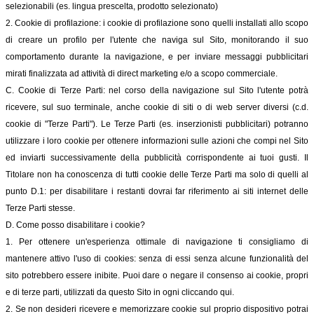
selezionabili (es. lingua prescelta, prodotto selezionato)
2. Cookie di profilazione: i cookie di profilazione sono quelli installati allo scopo
di creare un profilo per l'utente che naviga sul Sito, monitorando il suo
comportamento durante la navigazione, e per inviare messaggi pubblicitari
mirati finalizzata ad attività di direct marketing e/o a scopo commerciale.
C. Cookie di Terze Parti: nel corso della navigazione sul Sito l'utente potrà
ricevere, sul suo terminale, anche cookie di siti o di web server diversi (c.d.
cookie di "Terze Parti"). Le Terze Parti (es. inserzionisti pubblicitari) potranno
utilizzare i loro cookie per ottenere informazioni sulle azioni che compi nel Sito
ed inviarti successivamente della pubblicità corrispondente ai tuoi gusti. Il
Titolare non ha conoscenza di tutti cookie delle Terze Parti ma solo di quelli al
punto D.1: per disabilitare i restanti dovrai far riferimento ai siti internet delle
Terze Parti stesse.
D. Come posso disabilitare i cookie?
1. Per ottenere un'esperienza ottimale di navigazione ti consigliamo di
mantenere attivo l'uso di cookies: senza di essi senza alcune funzionalità del
sito potrebbero essere inibite. Puoi dare o negare il consenso ai cookie, propri
e di terze parti, utilizzati da questo Sito in ogni cliccando qui.
2. Se non desideri ricevere e memorizzare cookie sul proprio dispositivo potrai