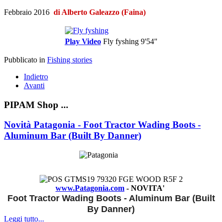
Febbraio 2016
di Alberto Galeazzo (Faina)
Play Video
Fly fyshing
9'54"
Pubblicato in
Fishing stories
Indietro
Avanti
PIPAM Shop ...
Novità Patagonia - Foot Tractor Wading Boots -
Aluminum Bar (Built By Danner)
www.Patagonia.com
- NOVITA'
Foot Tractor Wading Boots - Aluminum Bar (Built
By Danner)
Leggi tutto...