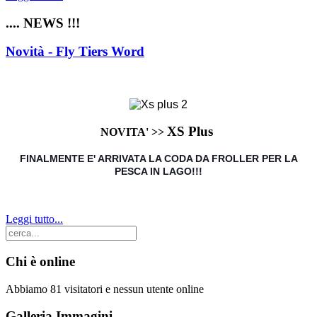
.... NEWS !!!
Novità - Fly Tiers Word
XS Plus
NOVITA' >>
FINALMENTE E' ARRIVATA LA CODA DA FROLLER PER LA
PESCA IN LAGO!!!
Leggi tutto...
Chi è online
Abbiamo 81 visitatori e nessun utente online
Galleria Immagini