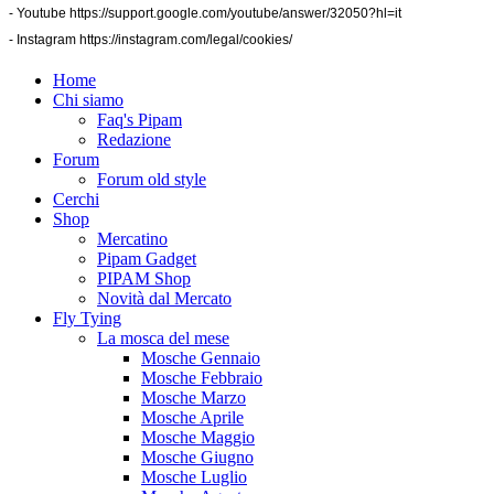
- Youtube
https://support.google.com/youtube/answer/32050?hl=it
- Instagram
https://instagram.com/legal/cookies/
Home
Chi siamo
Faq's Pipam
Redazione
Forum
Forum old style
Cerchi
Shop
Mercatino
Pipam Gadget
PIPAM Shop
Novità dal Mercato
Fly Tying
La mosca del mese
Mosche Gennaio
Mosche Febbraio
Mosche Marzo
Mosche Aprile
Mosche Maggio
Mosche Giugno
Mosche Luglio