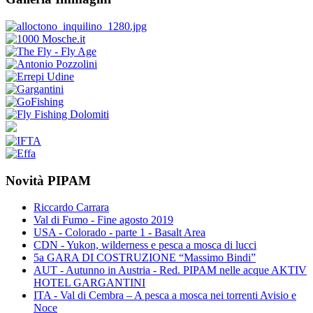
Novità PIPAM
Riccardo Carrara
Val di Fumo - Fine agosto 2019
USA - Colorado - parte 1 - Basalt Area
CDN - Yukon, wilderness e pesca a mosca di lucci
5a GARA DI COSTRUZIONE “Massimo Bindi”
AUT - Autunno in Austria - Red. PIPAM nelle acque AKTIV
HOTEL GARGANTINI
ITA - Val di Cembra – A pesca a mosca nei torrenti Avisio e
Noce