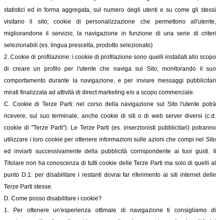
statistici ed in forma aggregata, sul numero degli utenti e su come gli stessi
visitano il sito; cookie di personalizzazione che permettono all'utente,
migliorandone il servizio, la navigazione in funzione di una serie di criteri
selezionabili (es. lingua prescelta, prodotto selezionato)
2. Cookie di profilazione: i cookie di profilazione sono quelli installati allo scopo
di creare un profilo per l'utente che naviga sul Sito, monitorando il suo
comportamento durante la navigazione, e per inviare messaggi pubblicitari
mirati finalizzata ad attività di direct marketing e/o a scopo commerciale.
C. Cookie di Terze Parti: nel corso della navigazione sul Sito l'utente potrà
ricevere, sul suo terminale, anche cookie di siti o di web server diversi (c.d.
cookie di "Terze Parti"). Le Terze Parti (es. inserzionisti pubblicitari) potranno
utilizzare i loro cookie per ottenere informazioni sulle azioni che compi nel Sito
ed inviarti successivamente della pubblicità corrispondente ai tuoi gusti. Il
Titolare non ha conoscenza di tutti cookie delle Terze Parti ma solo di quelli al
punto D.1: per disabilitare i restanti dovrai far riferimento ai siti internet delle
Terze Parti stesse.
D. Come posso disabilitare i cookie?
1. Per ottenere un'esperienza ottimale di navigazione ti consigliamo di