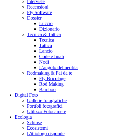
Interviste
Recensioni
Fly Software
Dossier
Luccio
Dizionario
Tecnica & Tattica
Tecnica
Tattica
Lancio
Code e finali
Nodi
L'angolo del neofita
Rodmaking & Fai da te
Fly Bricolage
Rod Making
Bamboo
Digital Foto
Gallerie fotografiche
Portfoli fotografici
Utilizzo Fotocamere
Ecologia
Schiuse
Ecosistemi
L'ittiologo risponde