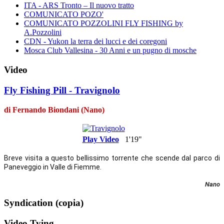
ITA - ARS Tronto – Il nuovo tratto
COMUNICATO POZO'
COMUNICATO POZZOLINI FLY FISHING by
A.Pozzolini
CDN - Yukon la terra dei lucci e dei coregoni
Mosca Club Vallesina - 30 Anni e un pugno di mosche
Video
Fly Fishing Pill - Travignolo
di Fernando Biondani (Nano)
Play Video
1'19"
Breve visita a questo bellissimo torrente che scende dal parco di 
Paneveggio in Valle di Fiemme.
Nano
Syndication (copia)
Video Tying