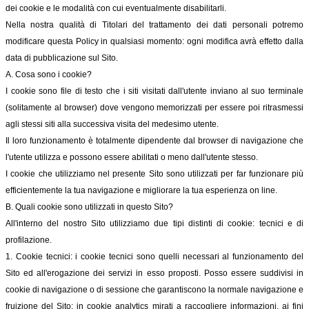
dei cookie e le modalità con cui eventualmente disabilitarli.
Nella nostra qualità di Titolari del trattamento dei dati personali potremo
modificare questa Policy in qualsiasi momento: ogni modifica avrà effetto dalla
data di pubblicazione sul Sito.
A. Cosa sono i cookie?
I cookie sono file di testo che i siti visitati dall'utente inviano al suo terminale
(solitamente al browser) dove vengono memorizzati per essere poi ritrasmessi
agli stessi siti alla successiva visita del medesimo utente.
Il loro funzionamento è totalmente dipendente dal browser di navigazione che
l'utente utilizza e possono essere abilitati o meno dall'utente stesso.
I cookie che utilizziamo nel presente Sito sono utilizzati per far funzionare più
efficientemente la tua navigazione e migliorare la tua esperienza on line.
B. Quali cookie sono utilizzati in questo Sito?
All'interno del nostro Sito utilizziamo due tipi distinti di cookie: tecnici e di
profilazione.
1. Cookie tecnici: i cookie tecnici sono quelli necessari al funzionamento del
Sito ed all'erogazione dei servizi in esso proposti. Posso essere suddivisi in
cookie di navigazione o di sessione che garantiscono la normale navigazione e
fruizione del Sito; in cookie analytics mirati a raccogliere informazioni, ai fini