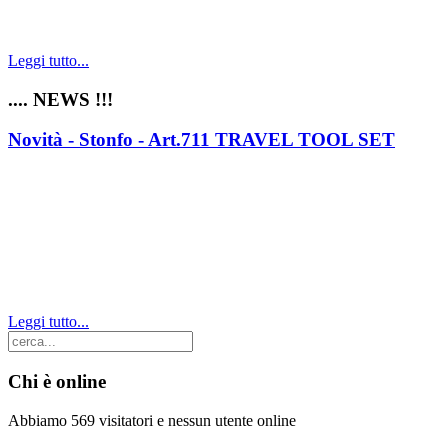
Leggi tutto...
.... NEWS !!!
Novità - Stonfo - Art.711 TRAVEL TOOL SET
Leggi tutto...
Chi è online
Abbiamo 569 visitatori e nessun utente online