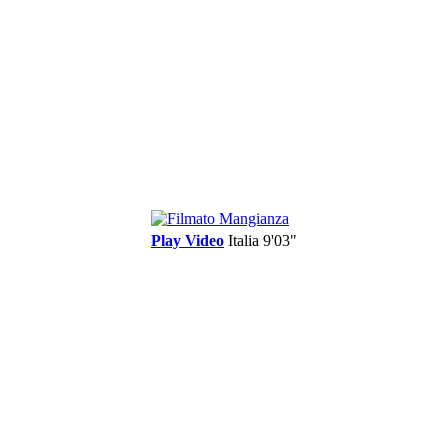
Play Video
Italia
9'03"