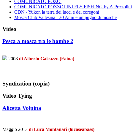
COMUNICATO POZO'
COMUNICATO POZZOLINI FLY FISHING by A.Pozzolini
CDN - Yukon la terra dei lucci e dei coregoni
Mosca Club Vallesina - 30 Anni e un pugno di mosche
Video
Pesca a mosca tra le bombe 2
2008
di Alberto Galeazzo (Faina)
Syndication (copia)
Video Tying
Alicetta Volpina
Maggio 2013
di Luca Montanari (lucaseabass)