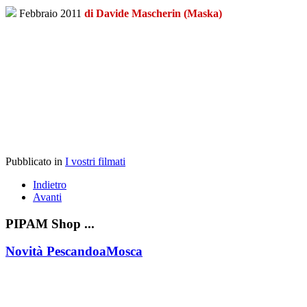
Febbraio 2011
di Davide Mascherin (Maska)
Pubblicato in
I vostri filmati
Indietro
Avanti
PIPAM Shop ...
Novità PescandoaMosca