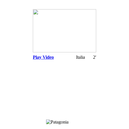
Play Video
Italia
2'