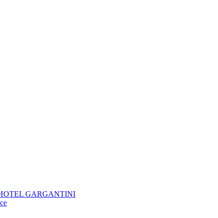
KTIV HOTEL GARGANTINI
oce