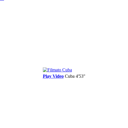
Play Video
Cuba
4'53"