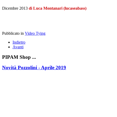
Dicembre 2013
di Luca Montanari (lucaseabass)
Pubblicato in
Video Tying
Indietro
Avanti
PIPAM Shop ...
Novità Pozzolini - Aprile 2019