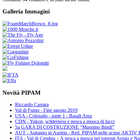
Galleria Immagini
Novità PIPAM
Riccardo Carrara
Val di Fumo - Fine agosto 2019
USA - Colorado - parte 1 - Basalt Area
CDN - Yukon, wilderness e pesca a mosca di lucci
5a GARA DI COSTRUZIONE “Massimo Bindi”
AUT - Autunno in Austria - Red. PIPAM nelle acque A
ITA - Val di Cembra – A pesca a mosca nei torrenti Avisio e N