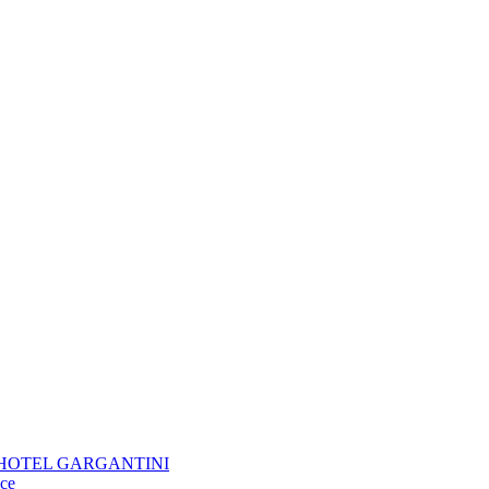
KTIV HOTEL GARGANTINI
oce