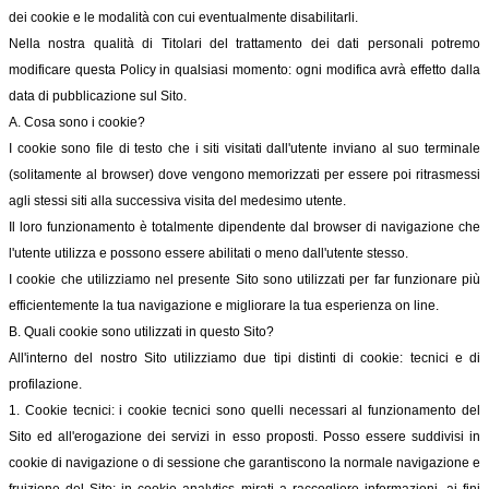
dei cookie e le modalità con cui eventualmente disabilitarli.
Nella nostra qualità di Titolari del trattamento dei dati personali potremo
modificare questa Policy in qualsiasi momento: ogni modifica avrà effetto dalla
data di pubblicazione sul Sito.
A. Cosa sono i cookie?
I cookie sono file di testo che i siti visitati dall'utente inviano al suo terminale
(solitamente al browser) dove vengono memorizzati per essere poi ritrasmessi
agli stessi siti alla successiva visita del medesimo utente.
Il loro funzionamento è totalmente dipendente dal browser di navigazione che
l'utente utilizza e possono essere abilitati o meno dall'utente stesso.
I cookie che utilizziamo nel presente Sito sono utilizzati per far funzionare più
efficientemente la tua navigazione e migliorare la tua esperienza on line.
B. Quali cookie sono utilizzati in questo Sito?
All'interno del nostro Sito utilizziamo due tipi distinti di cookie: tecnici e di
profilazione.
1. Cookie tecnici: i cookie tecnici sono quelli necessari al funzionamento del
Sito ed all'erogazione dei servizi in esso proposti. Posso essere suddivisi in
cookie di navigazione o di sessione che garantiscono la normale navigazione e