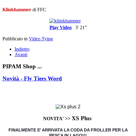
Klinkhammer
di FFC
Play Video
3' 21”
Pubblicato in
Video Tying
Indietro
Avanti
PIPAM Shop ...
Novità - Fly Tiers Word
XS Plus
NOVITA' >>
FINALMENTE E' ARRIVATA LA CODA DA FROLLER PER LA
PESCA IN LAGO!!!