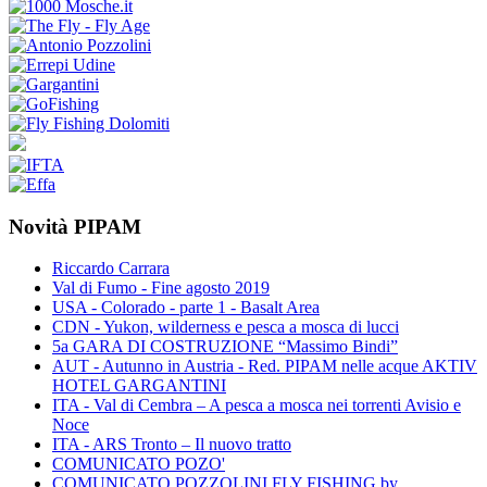
Novità PIPAM
Riccardo Carrara
Val di Fumo - Fine agosto 2019
USA - Colorado - parte 1 - Basalt Area
CDN - Yukon, wilderness e pesca a mosca di lucci
5a GARA DI COSTRUZIONE “Massimo Bindi”
AUT - Autunno in Austria - Red. PIPAM nelle acque AKTIV
HOTEL GARGANTINI
ITA - Val di Cembra – A pesca a mosca nei torrenti Avisio e
Noce
ITA - ARS Tronto – Il nuovo tratto
COMUNICATO POZO'
COMUNICATO POZZOLINI FLY FISHING by