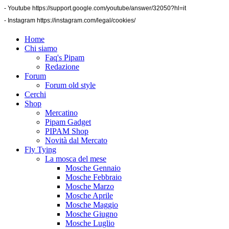
- Youtube
https://support.google.com/youtube/answer/32050?hl=it
- Instagram
https://instagram.com/legal/cookies/
Home
Chi siamo
Faq's Pipam
Redazione
Forum
Forum old style
Cerchi
Shop
Mercatino
Pipam Gadget
PIPAM Shop
Novità dal Mercato
Fly Tying
La mosca del mese
Mosche Gennaio
Mosche Febbraio
Mosche Marzo
Mosche Aprile
Mosche Maggio
Mosche Giugno
Mosche Luglio