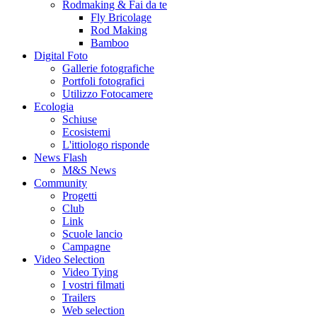
Rodmaking & Fai da te
Fly Bricolage
Rod Making
Bamboo
Digital Foto
Gallerie fotografiche
Portfoli fotografici
Utilizzo Fotocamere
Ecologia
Schiuse
Ecosistemi
L'ittiologo risponde
News Flash
M&S News
Community
Progetti
Club
Link
Scuole lancio
Campagne
Video Selection
Video Tying
I vostri filmati
Trailers
Web selection