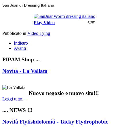
San Juan
di Dressing Italiano
Play Video
6'25''
Pubblicato in
Video Tying
Indietro
Avanti
PIPAM Shop ...
Novità - La Vallata
Nuovo negozio e nuovo sito!!!
Leggi tutto...
.... NEWS !!!
Novità Flyfishdolomiti - Tacky Flydrophobic