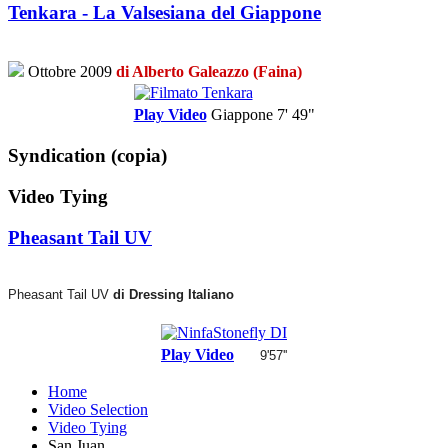
Tenkara - La Valsesiana del Giappone
Ottobre 2009
di Alberto Galeazzo (Faina)
Play Video
Giappone
7' 49"
Syndication (copia)
Video Tying
Pheasant Tail UV
Pheasant Tail UV
di Dressing Italiano
Play Video
9'57''
Home
Video Selection
Video Tying
San Juan