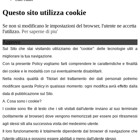
Questo sito utilizza cookie
Se non si modificano le impostazioni del browser, l'utente ne accetta
l'utilizzo.
Per saperne di piu'
Approvo
Sul Sito che stai visitando utilizziamo dei "cookie": delle tecnologie utili a
migliorare la tua navigazione.
Con la presente Policy vogliamo farti comprendere le caratteristiche e finalità
dei cookie e le modalità con cui eventualmente disabilitarli.
Nella nostra qualità di Titolari del trattamento dei dati personali potremo
modificare questa Policy in qualsiasi momento: ogni modifica avrà effetto dalla
data di pubblicazione sul Sito.
A. Cosa sono i cookie?
I cookie sono file di testo che i siti visitati dall'utente inviano al suo terminale
(solitamente al browser) dove vengono memorizzati per essere poi ritrasmessi
agli stessi siti alla successiva visita del medesimo utente.
Il loro funzionamento è totalmente dipendente dal browser di navigazione che
l'utente utilizza e possono essere abilitati o meno dall'utente stesso.