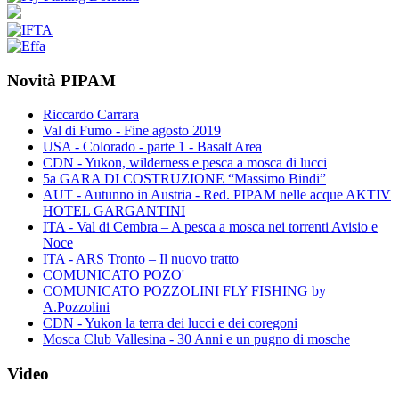
Novità PIPAM
Riccardo Carrara
Val di Fumo - Fine agosto 2019
USA - Colorado - parte 1 - Basalt Area
CDN - Yukon, wilderness e pesca a mosca di lucci
5a GARA DI COSTRUZIONE “Massimo Bindi”
AUT - Autunno in Austria - Red. PIPAM nelle acque AKTIV
HOTEL GARGANTINI
ITA - Val di Cembra – A pesca a mosca nei torrenti Avisio e
Noce
ITA - ARS Tronto – Il nuovo tratto
COMUNICATO POZO'
COMUNICATO POZZOLINI FLY FISHING by
A.Pozzolini
CDN - Yukon la terra dei lucci e dei coregoni
Mosca Club Vallesina - 30 Anni e un pugno di mosche
Video