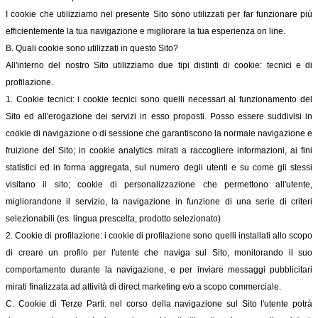
I cookie che utilizziamo nel presente Sito sono utilizzati per far funzionare più
efficientemente la tua navigazione e migliorare la tua esperienza on line.
B. Quali cookie sono utilizzati in questo Sito?
All'interno del nostro Sito utilizziamo due tipi distinti di cookie: tecnici e di
profilazione.
1. Cookie tecnici: i cookie tecnici sono quelli necessari al funzionamento del
Sito ed all'erogazione dei servizi in esso proposti. Posso essere suddivisi in
cookie di navigazione o di sessione che garantiscono la normale navigazione e
fruizione del Sito; in cookie analytics mirati a raccogliere informazioni, ai fini
statistici ed in forma aggregata, sul numero degli utenti e su come gli stessi
visitano il sito; cookie di personalizzazione che permettono all'utente,
migliorandone il servizio, la navigazione in funzione di una serie di criteri
selezionabili (es. lingua prescelta, prodotto selezionato)
2. Cookie di profilazione: i cookie di profilazione sono quelli installati allo scopo
di creare un profilo per l'utente che naviga sul Sito, monitorando il suo
comportamento durante la navigazione, e per inviare messaggi pubblicitari
mirati finalizzata ad attività di direct marketing e/o a scopo commerciale.
C. Cookie di Terze Parti: nel corso della navigazione sul Sito l'utente potrà