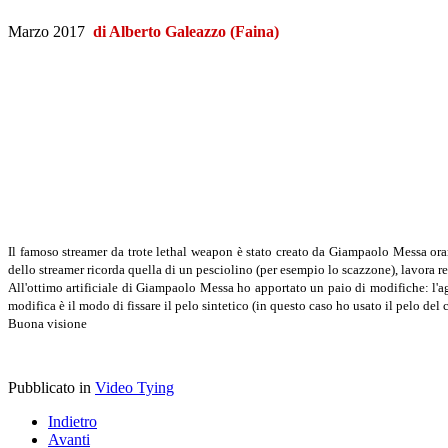
Marzo 2017
di
Alberto Galeazzo (Faina)
Il famoso streamer da trote lethal weapon è stato creato da Giampaolo Messa orama
dello streamer ricorda quella di un pesciolino (per esempio lo scazzone), lavora re
All'ottimo artificiale di Giampaolo Messa ho apportato un paio di modifiche: l'agg
modifica è il modo di fissare il pelo sintetico (in questo caso ho usato il pelo del
Buona visione
Pubblicato in
Video Tying
Indietro
Avanti