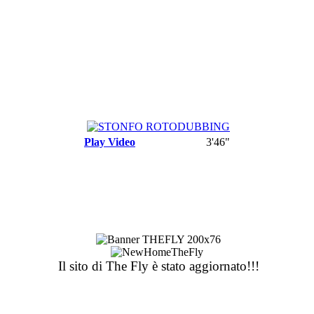
Play Video
3'46"
Il sito di The Fly è stato aggiornato!!!