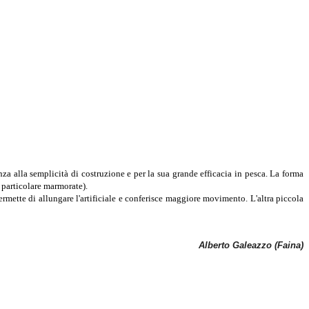
za alla semplicità di costruzione e per la sua grande efficacia in pesca. La forma
n particolare marmorate).
ermette di allungare l'artificiale e conferisce maggiore movimento. L'altra piccola
Alberto Galeazzo (Faina)