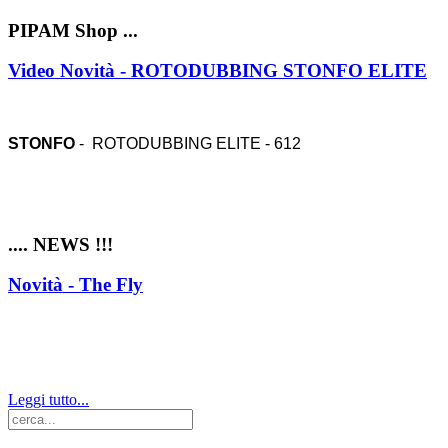
PIPAM Shop ...
Video Novità - ROTODUBBING STONFO ELITE
STONFO
- ROTODUBBING ELITE - 612
.... NEWS !!!
Novità - The Fly
Leggi tutto...