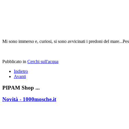
Mi sono immerso e, curiosi, si sono avvicinati i predoni del mare...Pe
Pubblicato in
Cerchi sull'acqua
Indietro
Avanti
PIPAM Shop ...
Novità - 1000mosche.it