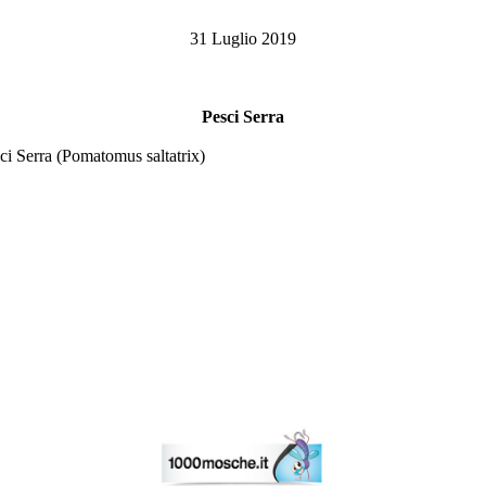
31 Luglio 2019
Pesci Serra
sci Serra (Pomatomus saltatrix)