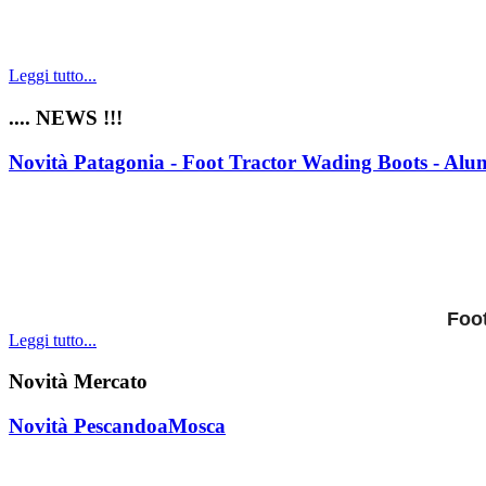
Leggi tutto...
.... NEWS !!!
Novità Patagonia - Foot Tractor Wading Boots - Al
Foot
Leggi tutto...
Novità Mercato
Novità PescandoaMosca