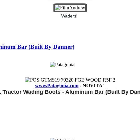
Waders!
uminum Bar (Built By Danner)
www.Patagonia.com
- NOVITA'
 Tractor Wading Boots - Aluminum Bar (Built By Da