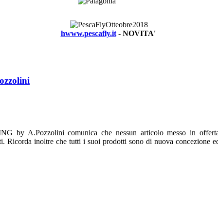
hwww.pescafly.it
- NOVITA'
zolini
G by A.Pozzolini comunica che nessun articolo messo in offerta s
nti. Ricorda inoltre che tutti i suoi prodotti sono di nuova concezione