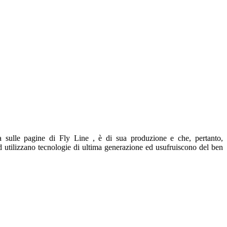
ulle pagine di Fly Line , è di sua produzione e che, pertanto,
 ed utilizzano tecnologie di ultima generazione ed usufruiscono del ben