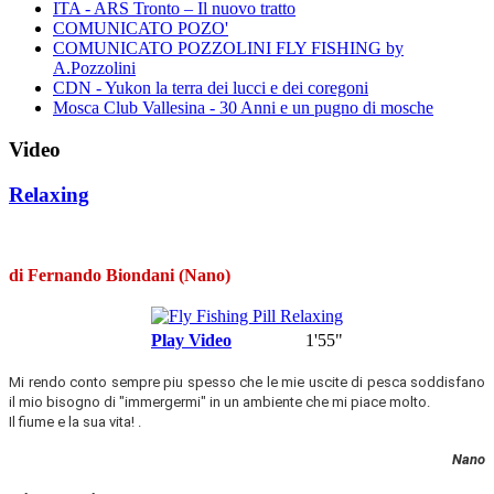
ITA - ARS Tronto – Il nuovo tratto
COMUNICATO POZO'
COMUNICATO POZZOLINI FLY FISHING by
A.Pozzolini
CDN - Yukon la terra dei lucci e dei coregoni
Mosca Club Vallesina - 30 Anni e un pugno di mosche
Video
Relaxing
di Fernando Biondani (Nano)
Play Video
1'55"
Mi rendo conto sempre piu spesso che le mie uscite di pesca soddisfano
il mio bisogno di "immergermi" in un ambiente che mi piace molto.
Il fiume e la sua vita!
.
Nano