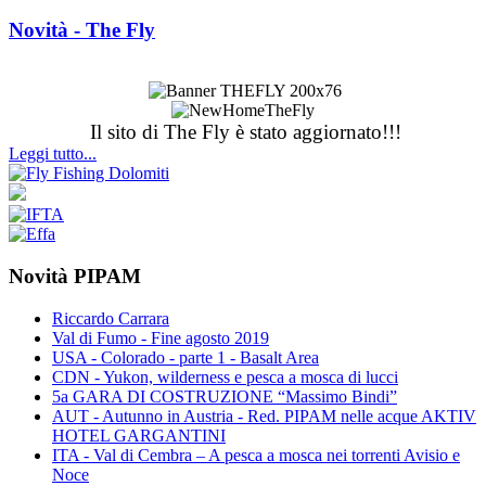
Novità - The Fly
Il sito di The Fly è stato aggiornato!!!
Leggi tutto...
Novità PIPAM
Riccardo Carrara
Val di Fumo - Fine agosto 2019
USA - Colorado - parte 1 - Basalt Area
CDN - Yukon, wilderness e pesca a mosca di lucci
5a GARA DI COSTRUZIONE “Massimo Bindi”
AUT - Autunno in Austria - Red. PIPAM nelle acque AKTIV
HOTEL GARGANTINI
ITA - Val di Cembra – A pesca a mosca nei torrenti Avisio e
Noce