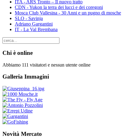
ITA - ARS Tronto – Il nuovo tratto
CDN - Yukon la terra dei lucci e dei coregoni
Mosca Club Vallesina - 30 Anni e un pugno di mosche
SLO - Savinja
Adriano Gargantini
IT - La Val Brembana
Chi è online
Abbiamo 111 visitatori e nessun utente online
Galleria Immagini
Novità Mercato