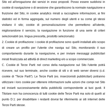
Sito ed all'erogazione dei servizi in esso proposti. Posso essere suddivisi in
cookie di navigazione o di sessione che garantiscono la normale navigazione e
fruizione del Sito; in cookie analytics mirati a raccogliere informazioni, ai fini
statistici ed in forma aggregata, sul numero degli utenti e su come gli stessi
visitano il sito; cookie di personalizzazione che permettono all'utente,
migliorandone il servizio, la navigazione in funzione di una serie di criteri
selezionabili (es. lingua prescelta, prodotto selezionato)
2. Cookie di profilazione: i cookie di profilazione sono quelli installati allo scopo
di creare un profilo per l'utente che naviga sul Sito, monitorando il suo
comportamento durante la navigazione, e per inviare messaggi pubblicitari
mirati finalizzata ad attività di direct marketing e/o a scopo commerciale.
C. Cookie di Terze Parti: nel corso della navigazione sul Sito l'utente potrà
ricevere, sul suo terminale, anche cookie di siti o di web server diversi (c.d.
cookie di "Terze Parti"). Le Terze Parti (es. inserzionisti pubblicitari) potranno
utilizzare i loro cookie per ottenere informazioni sulle azioni che compi nel Sito
ed inviarti successivamente della pubblicità corrispondente ai tuoi gusti. Il
Titolare non ha conoscenza di tutti cookie delle Terze Parti ma solo di quelli al
punto D.1: per disabilitare i restanti dovrai far riferimento ai siti internet delle
Terze Parti stesse.