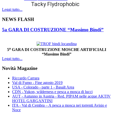
Tacky Flydrophobic
Leggi tutto...
NEWS FLASH
5a GARA DI COSTRUZIONE “Massimo Bindi”
a
5
GARA DI COSTRUZIONE MOSCHE ARTIFICIALI
“Massimo Bindi”
Leggi tutto...
Novità Magazine
Riccardo Carrara
Val di Fumo - Fine agosto 2019
USA - Colorado - parte 1 - Basalt Area
CDN - Yukon, wilderness e pesca a mosca di lucci
AUT - Autunno in Austria - Red. PIPAM nelle acque AKTIV
HOTEL GARGANTINI
ITA - Val di Cembra – A pesca a mosca nei torrenti Avisio e
Noce