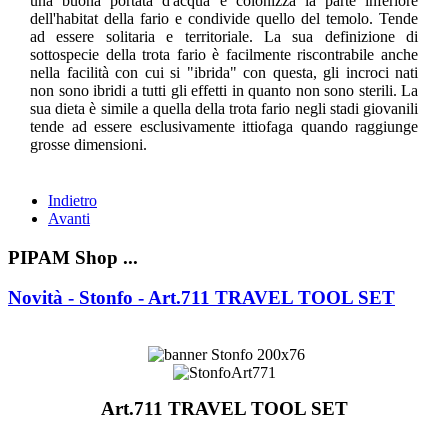
una buona portata d'acqua e colonizza la parte inferiore
dell'habitat della fario e condivide quello del temolo. Tende
ad essere solitaria e territoriale. La sua definizione di
sottospecie della trota fario è facilmente riscontrabile anche
nella facilità con cui si "ibrida" con questa, gli incroci nati
non sono ibridi a tutti gli effetti in quanto non sono sterili. La
sua dieta è simile a quella della trota fario negli stadi giovanili
tende ad essere esclusivamente ittiofaga quando raggiunge
grosse dimensioni.
Indietro
Avanti
PIPAM Shop ...
Novità - Stonfo - Art.711 TRAVEL TOOL SET
Art.711 TRAVEL TOOL SET