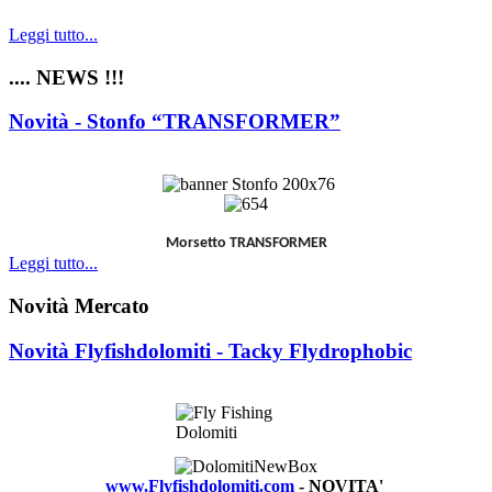
Leggi tutto...
.... NEWS !!!
Novità - Stonfo “TRANSFORMER”
Morsetto TRANSFORMER
Leggi tutto...
Novità Mercato
Novità Flyfishdolomiti - Tacky Flydrophobic
www.Flyfishdolomiti.com
- NOVITA'