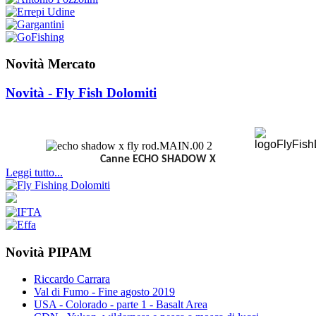
Novità Mercato
Novità - Fly Fish Dolomiti
Canne ECHO SHADOW X
Leggi tutto...
Novità PIPAM
Riccardo Carrara
Val di Fumo - Fine agosto 2019
USA - Colorado - parte 1 - Basalt Area