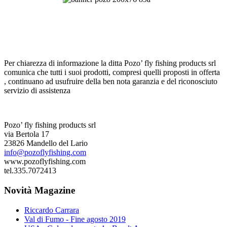
Per chiarezza di informazione la ditta Pozo’ fly fishing products srl
comunica che tutti i suoi prodotti, compresi quelli proposti in offerta
, continuano ad usufruire della ben nota garanzia e del riconosciuto
servizio di assistenza
Pozo’ fly fishing products srl
via Bertola 17
23826 Mandello del Lario
info@pozoflyfishing.com
www.pozoflyfishing.com
tel.335.7072413
Novità Magazine
Riccardo Carrara
Val di Fumo - Fine agosto 2019