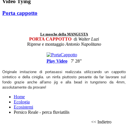
Video Tying
Porta cappotto
Le mosche della MANGUSTA
PORTA CAPPOTTO
di
Walter Luzi
Riprese e montaggio
Antonio Napolitano
Play Video
7' 28”
Originale imitazione di portasassi realizzata utilizzando un cappotto
sintetico e della ciniglia. un ninfa piuttosto pesante da far lavorare sul
fondo grazie anche all'amo jig e alla bead in tungsteno da 4mm,
assolutamente da provare!
Home
Ecologia
Ecosistemi
Persico Reale - perca fluviatilis
<< Indietro