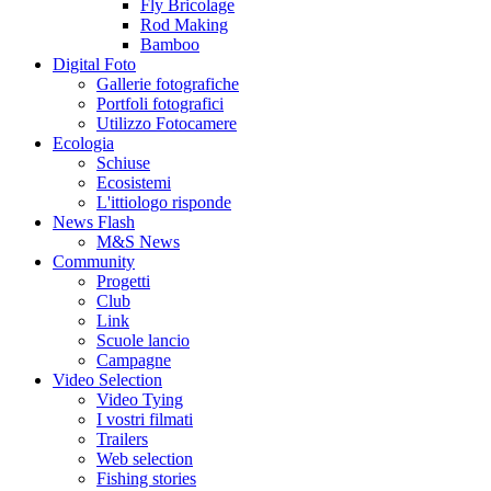
Fly Bricolage
Rod Making
Bamboo
Digital Foto
Gallerie fotografiche
Portfoli fotografici
Utilizzo Fotocamere
Ecologia
Schiuse
Ecosistemi
L'ittiologo risponde
News Flash
M&S News
Community
Progetti
Club
Link
Scuole lancio
Campagne
Video Selection
Video Tying
I vostri filmati
Trailers
Web selection
Fishing stories