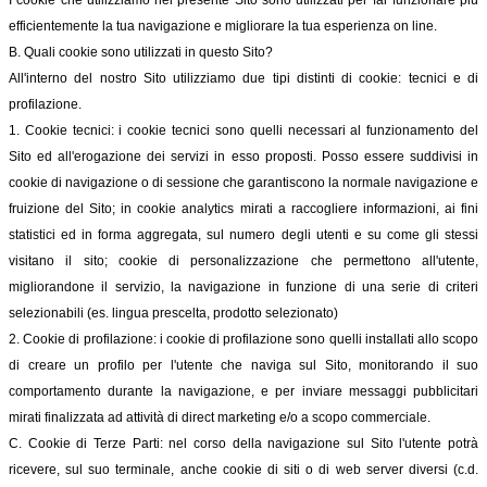
I cookie che utilizziamo nel presente Sito sono utilizzati per far funzionare più
efficientemente la tua navigazione e migliorare la tua esperienza on line.
B. Quali cookie sono utilizzati in questo Sito?
All'interno del nostro Sito utilizziamo due tipi distinti di cookie: tecnici e di
profilazione.
1. Cookie tecnici: i cookie tecnici sono quelli necessari al funzionamento del
Sito ed all'erogazione dei servizi in esso proposti. Posso essere suddivisi in
cookie di navigazione o di sessione che garantiscono la normale navigazione e
fruizione del Sito; in cookie analytics mirati a raccogliere informazioni, ai fini
statistici ed in forma aggregata, sul numero degli utenti e su come gli stessi
visitano il sito; cookie di personalizzazione che permettono all'utente,
migliorandone il servizio, la navigazione in funzione di una serie di criteri
selezionabili (es. lingua prescelta, prodotto selezionato)
2. Cookie di profilazione: i cookie di profilazione sono quelli installati allo scopo
di creare un profilo per l'utente che naviga sul Sito, monitorando il suo
comportamento durante la navigazione, e per inviare messaggi pubblicitari
mirati finalizzata ad attività di direct marketing e/o a scopo commerciale.
C. Cookie di Terze Parti: nel corso della navigazione sul Sito l'utente potrà
ricevere, sul suo terminale, anche cookie di siti o di web server diversi (c.d.