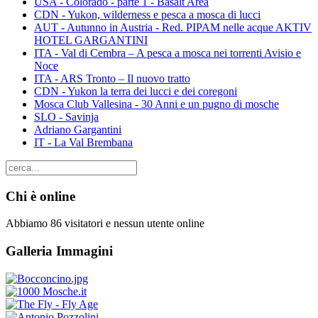
USA - Colorado - parte 1 - Basalt Area
CDN - Yukon, wilderness e pesca a mosca di lucci
AUT - Autunno in Austria - Red. PIPAM nelle acque AKTIV
HOTEL GARGANTINI
ITA - Val di Cembra – A pesca a mosca nei torrenti Avisio e
Noce
ITA - ARS Tronto – Il nuovo tratto
CDN - Yukon la terra dei lucci e dei coregoni
Mosca Club Vallesina - 30 Anni e un pugno di mosche
SLO - Savinja
Adriano Gargantini
IT - La Val Brembana
Chi è online
Abbiamo 86 visitatori e nessun utente online
Galleria Immagini