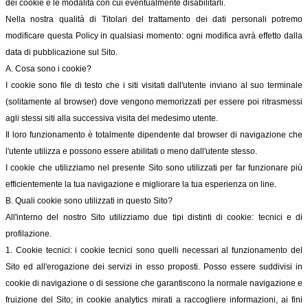
dei cookie e le modalità con cui eventualmente disabilitarli.
Nella nostra qualità di Titolari del trattamento dei dati personali potremo
modificare questa Policy in qualsiasi momento: ogni modifica avrà effetto dalla
data di pubblicazione sul Sito.
A. Cosa sono i cookie?
I cookie sono file di testo che i siti visitati dall'utente inviano al suo terminale
(solitamente al browser) dove vengono memorizzati per essere poi ritrasmessi
agli stessi siti alla successiva visita del medesimo utente.
Il loro funzionamento è totalmente dipendente dal browser di navigazione che
l'utente utilizza e possono essere abilitati o meno dall'utente stesso.
I cookie che utilizziamo nel presente Sito sono utilizzati per far funzionare più
efficientemente la tua navigazione e migliorare la tua esperienza on line.
B. Quali cookie sono utilizzati in questo Sito?
All'interno del nostro Sito utilizziamo due tipi distinti di cookie: tecnici e di
profilazione.
1. Cookie tecnici: i cookie tecnici sono quelli necessari al funzionamento del
Sito ed all'erogazione dei servizi in esso proposti. Posso essere suddivisi in
cookie di navigazione o di sessione che garantiscono la normale navigazione e
fruizione del Sito; in cookie analytics mirati a raccogliere informazioni, ai fini