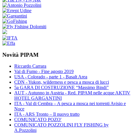
Novità PIPAM
Riccardo Carrara
Val di Fumo - Fine agosto 2019
USA - Colorado - parte 1 - Basalt Area
CDN - Yukon, wilderness e pesca a mosca di lucci
5a GARA DI COSTRUZIONE “Massimo Bindi”
AUT - Autunno in Austria - Red. PIPAM nelle acque AKTIV
HOTEL GARGANTINI
ITA - Val di Cembra – A pesca a mosca nei torrenti Avisio e
Noce
ITA - ARS Tronto – Il nuovo tratto
COMUNICATO POZO'
COMUNICATO POZZOLINI FLY FISHING by
A.Pozzolini