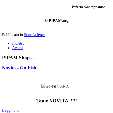
Valerio Santagostino
© PIPAM.org
Pubblicato in
Sotto la lente
Indietro
Avanti
PIPAM Shop ...
Novità - Go Fish
Tante NOVITA' !!!!
Leggi tutto...