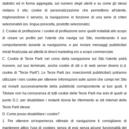
statistici ed in forma aggregata, sul numero degli utenti e su come gli stessi
visitano il sito; cookie di personalizzazione che permettono all'utente,
migliorandone il servizio, la navigazione in funzione di una serie di criteri
selezionabili (es. lingua prescelta, prodotto selezionato)
2. Cookie di profilazione: i cookie di profilazione sono quelli installati allo scopo
di creare un profilo per l'utente che naviga sul Sito, monitorando il suo
comportamento durante la navigazione, e per inviare messaggi pubblicitari
mirati finalizzata ad attività di direct marketing e/o a scopo commerciale.
C. Cookie di Terze Parti: nel corso della navigazione sul Sito l'utente potrà
ricevere, sul suo terminale, anche cookie di siti o di web server diversi (c.d.
cookie di "Terze Parti"). Le Terze Parti (es. inserzionisti pubblicitari) potranno
utilizzare i loro cookie per ottenere informazioni sulle azioni che compi nel Sito
ed inviarti successivamente della pubblicità corrispondente ai tuoi gusti. Il
Titolare non ha conoscenza di tutti cookie delle Terze Parti ma solo di quelli al
punto D.1: per disabilitare i restanti dovrai far riferimento ai siti internet delle
Terze Parti stesse.
D. Come posso disabilitare i cookie?
1. Per ottenere un'esperienza ottimale di navigazione ti consigliamo di
mantenere attivo l'uso di cookies: senza di essi senza alcune funzionalità del