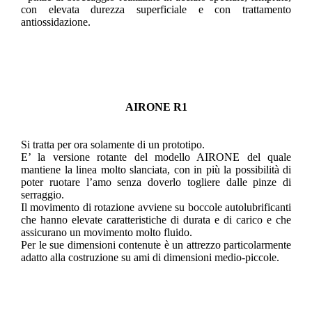
con elevata durezza superficiale e con trattamento
antiossidazione.
AIRONE R1
Si tratta per ora solamente di un prototipo.
E’ la versione rotante del modello AIRONE del quale
mantiene la linea molto slanciata, con in più la possibilità di
poter ruotare l’amo senza doverlo togliere dalle pinze di
serraggio.
Il movimento di rotazione avviene su boccole autolubrificanti
che hanno elevate caratteristiche di durata e di carico e che
assicurano un movimento molto fluido.
Per le sue dimensioni contenute è un attrezzo particolarmente
adatto alla costruzione su ami di dimensioni medio-piccole.