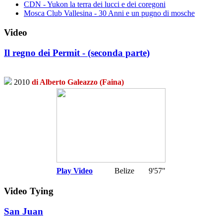
CDN - Yukon la terra dei lucci e dei coregoni
Mosca Club Vallesina - 30 Anni e un pugno di mosche
Video
Il regno dei Permit - (seconda parte)
2010
di Alberto Galeazzo (Faina)
Play Video
Belize
9'57"
Video Tying
San Juan