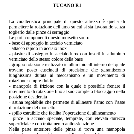
TUCANO R1
La caratteristica principale di questo attrezzo è quella di
permettere la rotazione dell’amo su cui si sta lavorando senza
toglierlo dalle pinze di serraggio.
Le parti componenti questo morsetto sono:
- base di appoggio in acciaio verniciato
- attacco rapido in acciaio inox
- piastre di sostegno in acciaio inox con inserti in alluminio
verniciato dello stesso colore della base
- gruppo rotazione realizzato in alluminio all’interno del quale
trovano posto cuscinetti di precisione che garantiscono
lunghissima durata al meccanismo e un movimento di
rotazione sempre fluido.
- manopola di frizione con la quale è possibile frenare il
movimento di rotazione fino al suo completo bloccaggio nella
posizione desiderata
- astina regolabile che permette di allineare l’amo con l’asse
di rotazione del morsetto
- spillo estraibile che facilita l’operazione di allineamento
- pinze in acciaio speciale, temprate, con elevata durezza
superficiale e con trattamento antiossidazione.
Nella parte anteriore delle pinze si trova una manopola