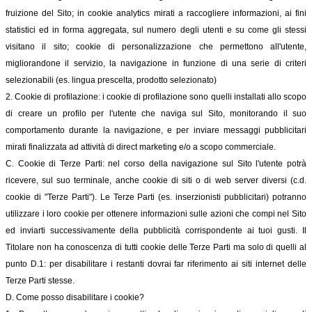
fruizione del Sito; in cookie analytics mirati a raccogliere informazioni, ai fini
statistici ed in forma aggregata, sul numero degli utenti e su come gli stessi
visitano il sito; cookie di personalizzazione che permettono all'utente,
migliorandone il servizio, la navigazione in funzione di una serie di criteri
selezionabili (es. lingua prescelta, prodotto selezionato)
2. Cookie di profilazione: i cookie di profilazione sono quelli installati allo scopo
di creare un profilo per l'utente che naviga sul Sito, monitorando il suo
comportamento durante la navigazione, e per inviare messaggi pubblicitari
mirati finalizzata ad attività di direct marketing e/o a scopo commerciale.
C. Cookie di Terze Parti: nel corso della navigazione sul Sito l'utente potrà
ricevere, sul suo terminale, anche cookie di siti o di web server diversi (c.d.
cookie di "Terze Parti"). Le Terze Parti (es. inserzionisti pubblicitari) potranno
utilizzare i loro cookie per ottenere informazioni sulle azioni che compi nel Sito
ed inviarti successivamente della pubblicità corrispondente ai tuoi gusti. Il
Titolare non ha conoscenza di tutti cookie delle Terze Parti ma solo di quelli al
punto D.1: per disabilitare i restanti dovrai far riferimento ai siti internet delle
Terze Parti stesse.
D. Come posso disabilitare i cookie?