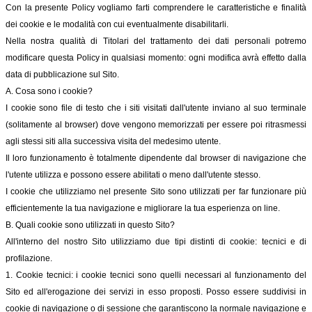
Con la presente Policy vogliamo farti comprendere le caratteristiche e finalità
dei cookie e le modalità con cui eventualmente disabilitarli.
Nella nostra qualità di Titolari del trattamento dei dati personali potremo
modificare questa Policy in qualsiasi momento: ogni modifica avrà effetto dalla
data di pubblicazione sul Sito.
A. Cosa sono i cookie?
I cookie sono file di testo che i siti visitati dall'utente inviano al suo terminale
(solitamente al browser) dove vengono memorizzati per essere poi ritrasmessi
agli stessi siti alla successiva visita del medesimo utente.
Il loro funzionamento è totalmente dipendente dal browser di navigazione che
l'utente utilizza e possono essere abilitati o meno dall'utente stesso.
I cookie che utilizziamo nel presente Sito sono utilizzati per far funzionare più
efficientemente la tua navigazione e migliorare la tua esperienza on line.
B. Quali cookie sono utilizzati in questo Sito?
All'interno del nostro Sito utilizziamo due tipi distinti di cookie: tecnici e di
profilazione.
1. Cookie tecnici: i cookie tecnici sono quelli necessari al funzionamento del
Sito ed all'erogazione dei servizi in esso proposti. Posso essere suddivisi in
cookie di navigazione o di sessione che garantiscono la normale navigazione e