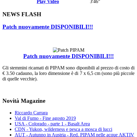
Play Video
3'46"
NEWS FLASH
Patch nuovamente DISPONIBILI!!!
Patch nuovamente DISPONIBILI!!!
Gli stemmini ricamati di PIPAM sono diponibili al prezzo di costo di
€ 3.50 cadauno, la loro dimensione è di 7 x 6,5 cm (sono più piccole
di quelle vecchie).
Novità Magazine
Riccardo Carrara
Val di Fumo - Fine agosto 2019
USA - Colorado - parte 1 - Basalt Area
CDN - Yukon, wilderness e pesca a mosca di lucci
AUT - Autunno in Austria - Red. PIPAM nelle acque AKTIV