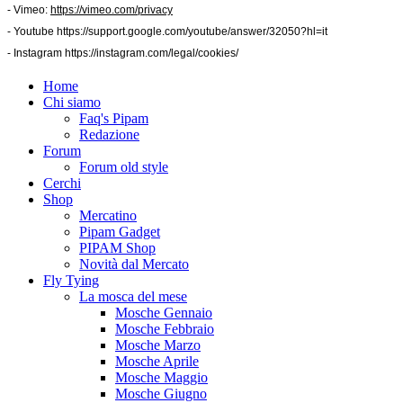
- Vimeo:
https://vimeo.com/privacy
- Youtube
https://support.google.com/youtube/answer/32050?hl=it
- Instagram
https://instagram.com/legal/cookies/
Home
Chi siamo
Faq's Pipam
Redazione
Forum
Forum old style
Cerchi
Shop
Mercatino
Pipam Gadget
PIPAM Shop
Novità dal Mercato
Fly Tying
La mosca del mese
Mosche Gennaio
Mosche Febbraio
Mosche Marzo
Mosche Aprile
Mosche Maggio
Mosche Giugno