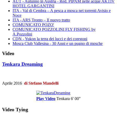
AUT - Autunno in Austria - Red. PIPAM nelle acque AKTIV
HOTEL GARGANTINI
ITA - Val di Cembra – A pesca a mosca nei torrenti Avisio e
Noce
ITA - ARS Tronto – Il nuovo tratto
COMUNICATO POZO'
COMUNICATO POZZOLINI FLY FISHING by
A.Pozzolini
CDN - Yukon la terra dei lucci e dei coregoni
Mosca Club Vallesina - 30 Anni e un pugno di mosche
Video
Tenkara Dreaming
Aprile 2016
di Stefano Mandelli
Play Video
Tenkara
6' 00"
Video Tying