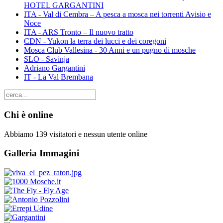
HOTEL GARGANTINI
ITA - Val di Cembra – A pesca a mosca nei torrenti Avisio e
Noce
ITA - ARS Tronto – Il nuovo tratto
CDN - Yukon la terra dei lucci e dei coregoni
Mosca Club Vallesina - 30 Anni e un pugno di mosche
SLO - Savinja
Adriano Gargantini
IT - La Val Brembana
Chi è online
Abbiamo 139 visitatori e nessun utente online
Galleria Immagini