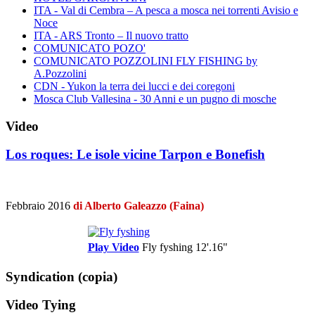
ITA - Val di Cembra – A pesca a mosca nei torrenti Avisio e
Noce
ITA - ARS Tronto – Il nuovo tratto
COMUNICATO POZO'
COMUNICATO POZZOLINI FLY FISHING by
A.Pozzolini
CDN - Yukon la terra dei lucci e dei coregoni
Mosca Club Vallesina - 30 Anni e un pugno di mosche
Video
Los roques: Le isole vicine Tarpon e Bonefish
Febbraio 2016
di Alberto Galeazzo (Faina)
Play Video
Fly fyshing
12'.16"
Syndication (copia)
Video Tying