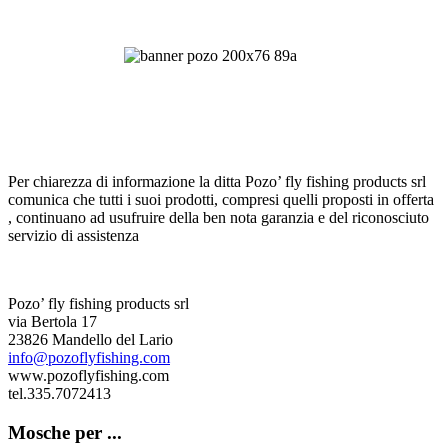
Per chiarezza di informazione la ditta Pozo’ fly fishing products srl
comunica che tutti i suoi prodotti, compresi quelli proposti in offerta
, continuano ad usufruire della ben nota garanzia e del riconosciuto
servizio di assistenza
Pozo’ fly fishing products srl
via Bertola 17
23826 Mandello del Lario
info@pozoflyfishing.com
www.pozoflyfishing.com
tel.335.7072413
Mosche per ...