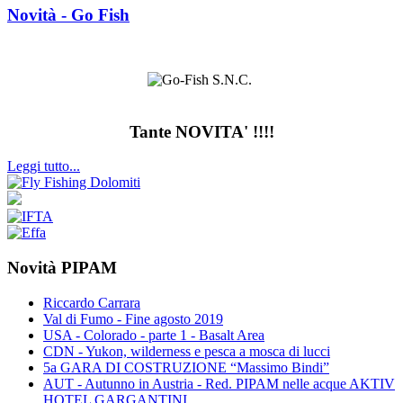
Novità - Go Fish
Tante NOVITA' !!!!
Leggi tutto...
Novità PIPAM
Riccardo Carrara
Val di Fumo - Fine agosto 2019
USA - Colorado - parte 1 - Basalt Area
CDN - Yukon, wilderness e pesca a mosca di lucci
5a GARA DI COSTRUZIONE “Massimo Bindi”
AUT - Autunno in Austria - Red. PIPAM nelle acque AKTIV
HOTEL GARGANTINI