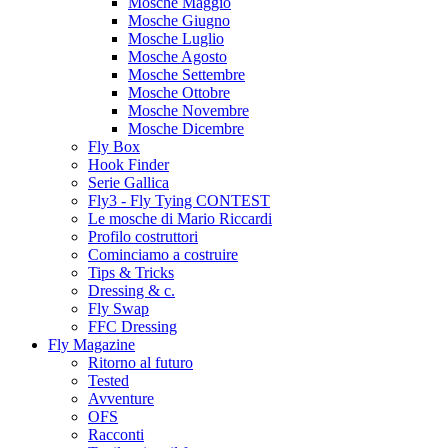
Mosche Maggio
Mosche Giugno
Mosche Luglio
Mosche Agosto
Mosche Settembre
Mosche Ottobre
Mosche Novembre
Mosche Dicembre
Fly Box
Hook Finder
Serie Gallica
Fly3 - Fly Tying CONTEST
Le mosche di Mario Riccardi
Profilo costruttori
Cominciamo a costruire
Tips & Tricks
Dressing & c.
Fly Swap
FFC Dressing
Fly Magazine
Ritorno al futuro
Tested
Avventure
OFS
Racconti