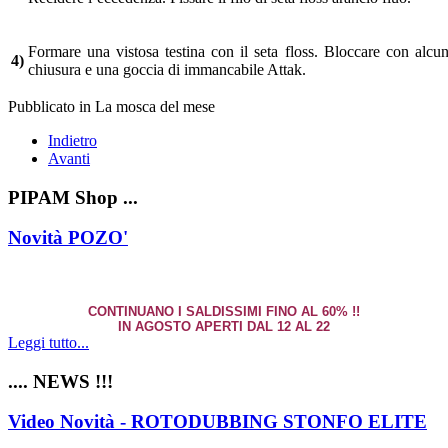
Formare una vistosa testina con il seta floss. Bloccare con alcun
4)
chiusura e una goccia di immancabile Attak.
Pubblicato in La mosca del mese
Indietro
Avanti
PIPAM Shop ...
Novità POZO'
CONTINUANO I SALDISSIMI FINO AL 60% !!
IN AGOSTO APERTI DAL 12 AL 22
Leggi tutto...
.... NEWS !!!
Video Novità - ROTODUBBING STONFO ELITE