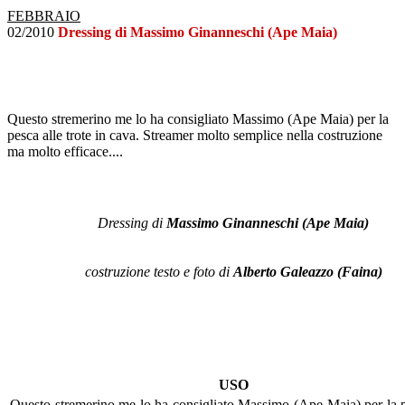
FEBBRAIO
02/2010
Dressing di Massimo Ginanneschi (Ape Maia)
Questo stremerino me lo ha consigliato Massimo (Ape Maia) per la
pesca alle trote in cava. Streamer molto semplice nella costruzione
ma molto efficace....
Dressing di
Massimo Ginanneschi (Ape Maia)
costruzione testo e foto di
Alberto Galeazzo (Faina)
USO
Questo stremerino me lo ha consigliato Massimo (Ape Maia) per la p