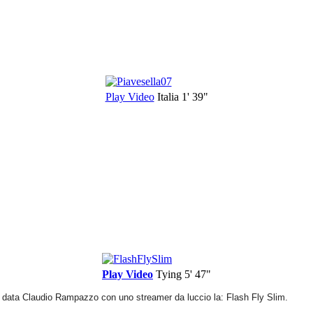
Play Video
Italia
1' 39"
Play Video
Tying
5' 47"
ha data Claudio Rampazzo con uno streamer da luccio la: Flash Fly Slim.