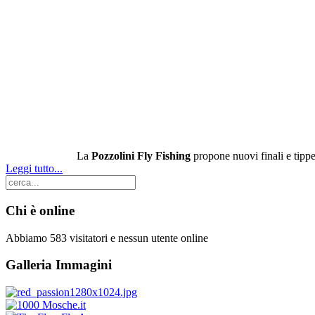
La
Pozzolini Fly Fishing
propone nuovi finali e tippet
Leggi tutto...
Chi è online
Abbiamo 583 visitatori e nessun utente online
Galleria Immagini