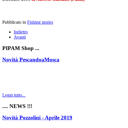
Pubblicato in
Fishing stories
Indietro
Avanti
PIPAM Shop ...
Novità PescandoaMosca
Leggi tutto...
.... NEWS !!!
Novità Pozzolini - Aprile 2019