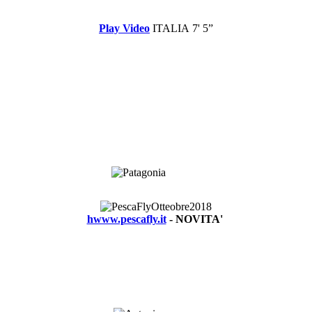
Play Video
ITALIA
7' 5”
hwww.pescafly.it
- NOVITA'