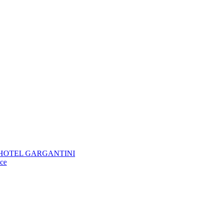
KTIV HOTEL GARGANTINI
oce