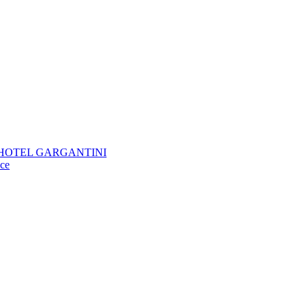
KTIV HOTEL GARGANTINI
oce