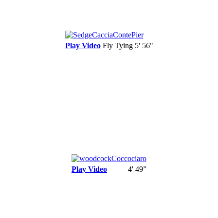
Play Video
Fly Tying
5' 56"
Play Video
4' 49”