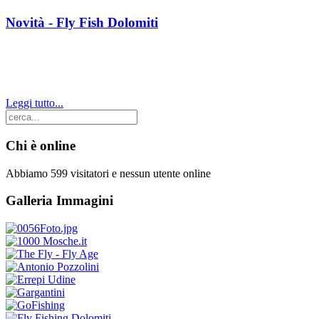
Novità - Fly Fish Dolomiti
Leggi tutto...
Chi è online
Abbiamo 599 visitatori e nessun utente online
Galleria Immagini