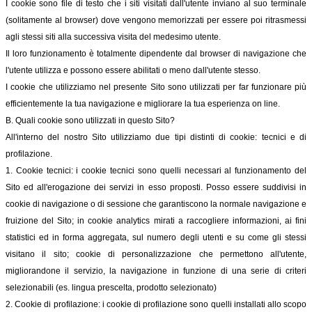
I cookie sono file di testo che i siti visitati dall'utente inviano al suo terminale
(solitamente al browser) dove vengono memorizzati per essere poi ritrasmessi
agli stessi siti alla successiva visita del medesimo utente.
Il loro funzionamento è totalmente dipendente dal browser di navigazione che
l'utente utilizza e possono essere abilitati o meno dall'utente stesso.
I cookie che utilizziamo nel presente Sito sono utilizzati per far funzionare più
efficientemente la tua navigazione e migliorare la tua esperienza on line.
B. Quali cookie sono utilizzati in questo Sito?
All'interno del nostro Sito utilizziamo due tipi distinti di cookie: tecnici e di
profilazione.
1. Cookie tecnici: i cookie tecnici sono quelli necessari al funzionamento del
Sito ed all'erogazione dei servizi in esso proposti. Posso essere suddivisi in
cookie di navigazione o di sessione che garantiscono la normale navigazione e
fruizione del Sito; in cookie analytics mirati a raccogliere informazioni, ai fini
statistici ed in forma aggregata, sul numero degli utenti e su come gli stessi
visitano il sito; cookie di personalizzazione che permettono all'utente,
migliorandone il servizio, la navigazione in funzione di una serie di criteri
selezionabili (es. lingua prescelta, prodotto selezionato)
2. Cookie di profilazione: i cookie di profilazione sono quelli installati allo scopo