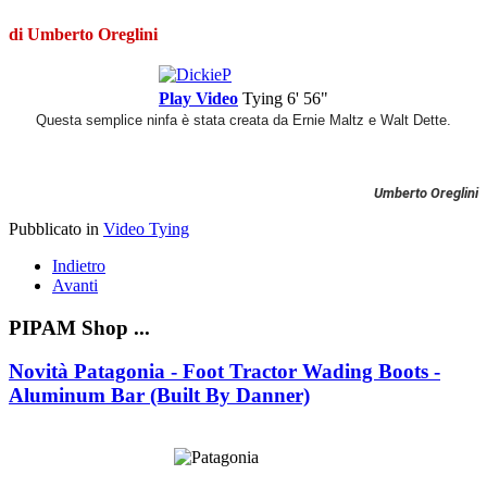
di Umberto Oreglini
Play Video
Tying
6' 56"
Questa semplice ninfa è stata creata da Ernie Maltz e Walt Dette.
Umberto Oreglini
Pubblicato in
Video Tying
Indietro
Avanti
PIPAM Shop ...
Novità Patagonia - Foot Tractor Wading Boots -
Aluminum Bar (Built By Danner)