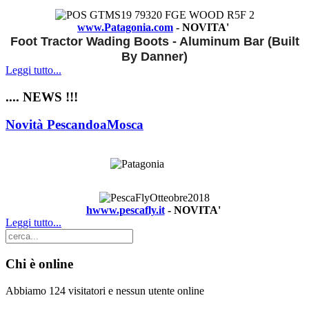
www.Patagonia.com
- NOVITA'
Foot Tractor Wading Boots - Aluminum Bar (Built
By Danner)
Leggi tutto...
.... NEWS !!!
Novità PescandoaMosca
hwww.pescafly.it
- NOVITA'
Leggi tutto...
Chi è online
Abbiamo 124 visitatori e nessun utente online