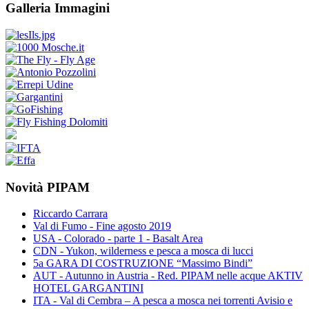
Galleria Immagini
Novità PIPAM
Riccardo Carrara
Val di Fumo - Fine agosto 2019
USA - Colorado - parte 1 - Basalt Area
CDN - Yukon, wilderness e pesca a mosca di lucci
5a GARA DI COSTRUZIONE “Massimo Bindi”
AUT - Autunno in Austria - Red. PIPAM nelle acque AKTIV
HOTEL GARGANTINI
ITA - Val di Cembra – A pesca a mosca nei torrenti Avisio e