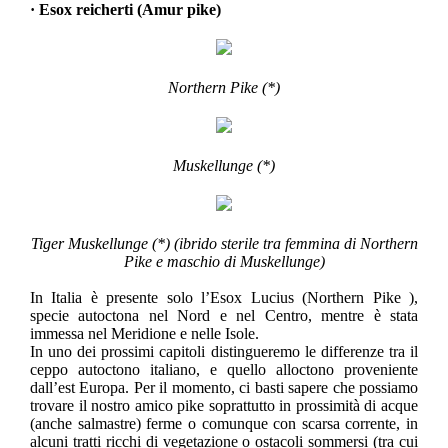
· Esox reicherti (Amur pike)
Northern Pike (*)
Muskellunge (*)
Tiger Muskellunge (*) (ibrido sterile tra femmina di Northern
Pike e maschio di Muskellunge)
In Italia è presente solo l’Esox Lucius (Northern Pike ),
specie autoctona nel Nord e nel Centro, mentre è stata
immessa nel Meridione e nelle Isole.
In uno dei prossimi capitoli distingueremo le differenze tra il
ceppo autoctono italiano, e quello alloctono proveniente
dall’est Europa. Per il momento, ci basti sapere che possiamo
trovare il nostro amico pike soprattutto in prossimità di acque
(anche salmastre) ferme o comunque con scarsa corrente, in
alcuni tratti ricchi di vegetazione o ostacoli sommersi (tra cui