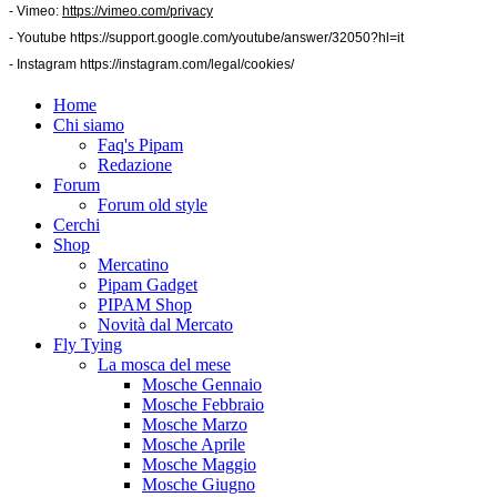
- Vimeo:
https://vimeo.com/privacy
- Youtube
https://support.google.com/youtube/answer/32050?hl=it
- Instagram
https://instagram.com/legal/cookies/
Home
Chi siamo
Faq's Pipam
Redazione
Forum
Forum old style
Cerchi
Shop
Mercatino
Pipam Gadget
PIPAM Shop
Novità dal Mercato
Fly Tying
La mosca del mese
Mosche Gennaio
Mosche Febbraio
Mosche Marzo
Mosche Aprile
Mosche Maggio
Mosche Giugno