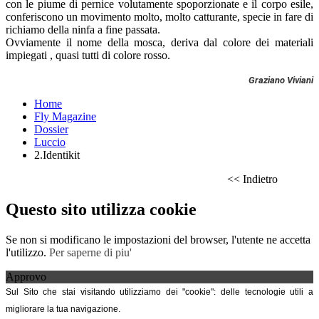
con le piume di pernice volutamente spoporzionate e il corpo esile,
conferiscono un movimento molto, molto catturante, specie in fare di
richiamo della ninfa a fine passata.
Ovviamente il nome della mosca, deriva dal colore dei materiali
impiegati , quasi tutti di colore rosso.
Graziano Viviani
Home
Fly Magazine
Dossier
Luccio
2.Identikit
<< Indietro
Questo sito utilizza cookie
Se non si modificano le impostazioni del browser, l'utente ne accetta
l'utilizzo.
Per saperne di piu'
Approvo
Sul Sito che stai visitando utilizziamo dei "cookie": delle tecnologie utili a
migliorare la tua navigazione.