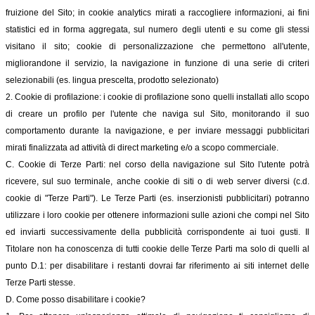
fruizione del Sito; in cookie analytics mirati a raccogliere informazioni, ai fini
statistici ed in forma aggregata, sul numero degli utenti e su come gli stessi
visitano il sito; cookie di personalizzazione che permettono all'utente,
migliorandone il servizio, la navigazione in funzione di una serie di criteri
selezionabili (es. lingua prescelta, prodotto selezionato)
2. Cookie di profilazione: i cookie di profilazione sono quelli installati allo scopo
di creare un profilo per l'utente che naviga sul Sito, monitorando il suo
comportamento durante la navigazione, e per inviare messaggi pubblicitari
mirati finalizzata ad attività di direct marketing e/o a scopo commerciale.
C. Cookie di Terze Parti: nel corso della navigazione sul Sito l'utente potrà
ricevere, sul suo terminale, anche cookie di siti o di web server diversi (c.d.
cookie di "Terze Parti"). Le Terze Parti (es. inserzionisti pubblicitari) potranno
utilizzare i loro cookie per ottenere informazioni sulle azioni che compi nel Sito
ed inviarti successivamente della pubblicità corrispondente ai tuoi gusti. Il
Titolare non ha conoscenza di tutti cookie delle Terze Parti ma solo di quelli al
punto D.1: per disabilitare i restanti dovrai far riferimento ai siti internet delle
Terze Parti stesse.
D. Come posso disabilitare i cookie?