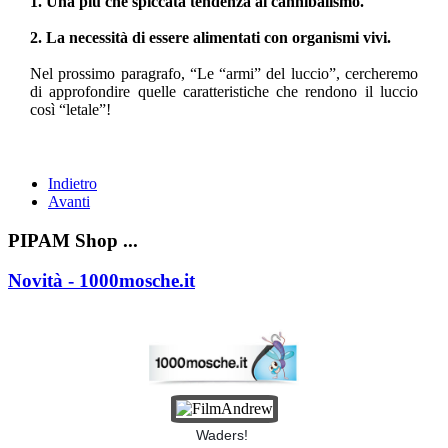
1. Una più che spiccata tendenza al cannibalismo.
2. La necessità di essere alimentati con organismi vivi.
Nel prossimo paragrafo, “Le “armi” del luccio”, cercheremo
di approfondire quelle caratteristiche che rendono il luccio
così “letale”!
Indietro
Avanti
PIPAM Shop ...
Novità - 1000mosche.it
Waders!