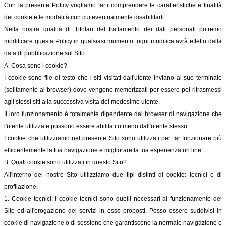
Con la presente Policy vogliamo farti comprendere le caratteristiche e finalità
dei cookie e le modalità con cui eventualmente disabilitarli.
Nella nostra qualità di Titolari del trattamento dei dati personali potremo
modificare questa Policy in qualsiasi momento: ogni modifica avrà effetto dalla
data di pubblicazione sul Sito.
A. Cosa sono i cookie?
I cookie sono file di testo che i siti visitati dall'utente inviano al suo terminale
(solitamente al browser) dove vengono memorizzati per essere poi ritrasmessi
agli stessi siti alla successiva visita del medesimo utente.
Il loro funzionamento è totalmente dipendente dal browser di navigazione che
l'utente utilizza e possono essere abilitati o meno dall'utente stesso.
I cookie che utilizziamo nel presente Sito sono utilizzati per far funzionare più
efficientemente la tua navigazione e migliorare la tua esperienza on line.
B. Quali cookie sono utilizzati in questo Sito?
All'interno del nostro Sito utilizziamo due tipi distinti di cookie: tecnici e di
profilazione.
1. Cookie tecnici: i cookie tecnici sono quelli necessari al funzionamento del
Sito ed all'erogazione dei servizi in esso proposti. Posso essere suddivisi in
cookie di navigazione o di sessione che garantiscono la normale navigazione e