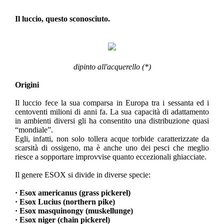
Il luccio, questo sconosciuto.
dipinto all'acquerello (*)
Origini
Il luccio fece la sua comparsa in Europa tra i sessanta ed i
centoventi milioni di anni fa. La sua capacità di adattamento
in ambienti diversi gli ha consentito una distribuzione quasi
“mondiale”.
Egli, infatti, non solo tollera acque torbide caratterizzate da
scarsità di ossigeno, ma è anche uno dei pesci che meglio
riesce a sopportare improvvise quanto eccezionali ghiacciate.
Il genere ESOX si divide in diverse specie:
· Esox americanus (grass pickerel)
· Esox Lucius (northern pike)
· Esox masquinongy (muskellunge)
· Esox niger (chain pickerel)