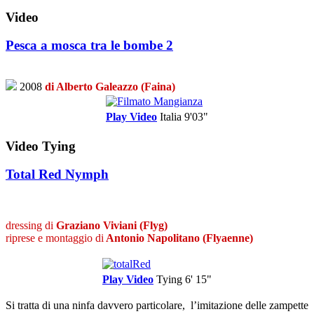
Video
Pesca a mosca tra le bombe 2
2008
di Alberto Galeazzo (Faina)
Play Video
Italia
9'03"
Video Tying
Total Red Nymph
dressing di
Graziano Viviani (Flyg)
riprese e montaggio di
Antonio Napolitano (Flyaenne)
Play Video
Tying
6' 15"
Si tratta di una ninfa davvero particolare, l’imitazione delle zampette