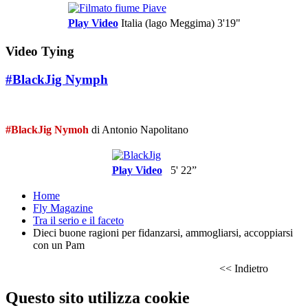
Play Video
Italia (lago Meggima)
3'19"
Video Tying
#BlackJig Nymph
#BlackJig Nymoh
di Antonio Napolitano
Play Video
5' 22”
Home
Fly Magazine
Tra il serio e il faceto
Dieci buone ragioni per fidanzarsi, ammogliarsi, accoppiarsi
con un Pam
<< Indietro
Questo sito utilizza cookie