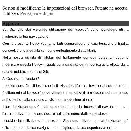
Se non si modificano le impostazioni del browser, l'utente ne accetta
l'utilizzo.
Per saperne di piu'
Approvo
Sul Sito che stai visitando utilizziamo dei "cookie": delle tecnologie utili a
migliorare la tua navigazione.
Con la presente Policy vogliamo farti comprendere le caratteristiche e finalità
dei cookie e le modalità con cui eventualmente disabilitarli.
Nella nostra qualità di Titolari del trattamento dei dati personali potremo
modificare questa Policy in qualsiasi momento: ogni modifica avrà effetto dalla
data di pubblicazione sul Sito.
A. Cosa sono i cookie?
I cookie sono file di testo che i siti visitati dall'utente inviano al suo terminale
(solitamente al browser) dove vengono memorizzati per essere poi ritrasmessi
agli stessi siti alla successiva visita del medesimo utente.
Il loro funzionamento è totalmente dipendente dal browser di navigazione che
l'utente utilizza e possono essere abilitati o meno dall'utente stesso.
I cookie che utilizziamo nel presente Sito sono utilizzati per far funzionare più
efficientemente la tua navigazione e migliorare la tua esperienza on line.