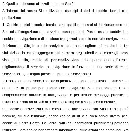
B. Quali cookie sono utilizzati in questo Sito?
All'interno del nostro Sito utilizziamo due tipi distinti di cookie: tecnici e di
profilazione.
1. Cookie tecnici: i cookie tecnici sono quelli necessari al funzionamento del
Sito ed all'erogazione dei servizi in esso proposti. Posso essere suddivisi in
cookie di navigazione o di sessione che garantiscono la normale navigazione e
fruizione del Sito; in cookie analytics mirati a raccogliere informazioni, ai fini
statistici ed in forma aggregata, sul numero degli utenti e su come gli stessi
visitano il sito; cookie di personalizzazione che permettono all'utente,
migliorandone il servizio, la navigazione in funzione di una serie di criteri
selezionabili (es. lingua prescelta, prodotto selezionato)
2. Cookie di profilazione: i cookie di profilazione sono quelli installati allo scopo
di creare un profilo per l'utente che naviga sul Sito, monitorando il suo
comportamento durante la navigazione, e per inviare messaggi pubblicitari
mirati finalizzata ad attività di direct marketing e/o a scopo commerciale.
C. Cookie di Terze Parti: nel corso della navigazione sul Sito l'utente potrà
ricevere, sul suo terminale, anche cookie di siti o di web server diversi (c.d.
cookie di "Terze Parti"). Le Terze Parti (es. inserzionisti pubblicitari) potranno
utilizzare i loro cookie per ottenere informazioni sulle azioni che compi nel Sito