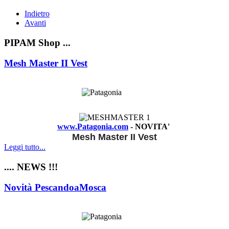
Indietro
Avanti
PIPAM Shop ...
Mesh Master II Vest
www.Patagonia.com
- NOVITA'
Mesh Master II Vest
Leggi tutto...
.... NEWS !!!
Novità PescandoaMosca