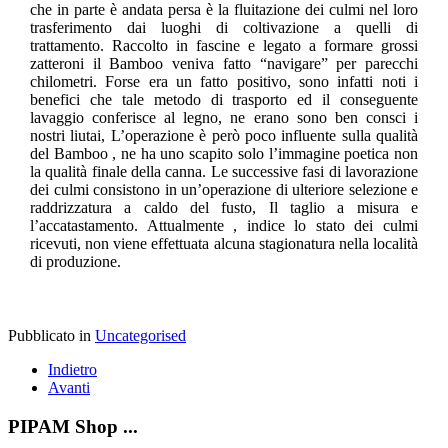
che in parte è andata persa è la fluitazione dei culmi nel loro
trasferimento dai luoghi di coltivazione a quelli di
trattamento. Raccolto in fascine e legato a formare grossi
zatteroni il Bamboo veniva fatto “navigare” per parecchi
chilometri. Forse era un fatto positivo, sono infatti noti i
benefici che tale metodo di trasporto ed il conseguente
lavaggio conferisce al legno, ne erano sono ben consci i
nostri liutai, L’operazione è però poco influente sulla qualità
del Bamboo , ne ha uno scapito solo l’immagine poetica non
la qualità finale della canna. Le successive fasi di lavorazione
dei culmi consistono in un’operazione di ulteriore selezione e
raddrizzatura a caldo del fusto, Il taglio a misura e
l’accatastamento. Attualmente , indice lo stato dei culmi
ricevuti, non viene effettuata alcuna stagionatura nella località
di produzione.
Pubblicato in
Uncategorised
Indietro
Avanti
PIPAM Shop ...