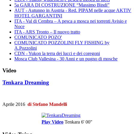
5a GARA DI COSTRUZIONE “Massimo Bindi”
AUT - Autunno in Austria - Red. PIPAM nelle acque AKTIV
HOTEL GARGANTINI
ITA - Val di Cembra – A pesca a mosca nei torrenti Avisio e
Noce
ITA - ARS Tronto – Il nuovo tratto
COMUNICATO POZO'
COMUNICATO POZZOLINI FLY FISHING by
A.Pozzolini
CDN - Yukon la terra dei lucci e dei coregoni
Mosca Club Vallesina - 30 Anni e un pugno di mosche
Video
Tenkara Dreaming
Aprile 2016
di Stefano Mandelli
Play Video
Tenkara
6' 00"