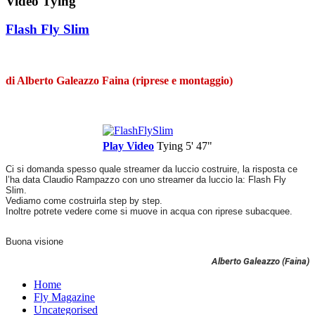
Video Tying
Flash Fly Slim
di Alberto Galeazzo Faina (riprese e montaggio)
Play Video
Tying
5' 47"
Ci si domanda spesso quale streamer da luccio costruire, la risposta ce
l’ha data Claudio Rampazzo con uno streamer da luccio la: Flash Fly
Slim.
Vediamo come costruirla step by step.
Inoltre potrete vedere come si muove in acqua con riprese subacquee.
Buona visione
Alberto Galeazzo (Faina)
Home
Fly Magazine
Uncategorised