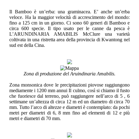
Il Bamboo è un’erba: una graminacea. E’ anche un’erba
veloce. Ha la maggior velocità di accrescimento del mondo:
fino a 125 cm in un giorno. Ci sono 60 generi di Bamboo e
circa 600 specie. Il tipo usato per le canne da pesca è
L’ARUNDINARIA AMABILIS McClure una varietà
coltivata in una ristretta area della provincia di Kwantong nel
sud est della Cina.
Zona di produzione del Aruindinaria Amabilis.
Zona monsonica dove le precipitazioni piovose raggiungono
mediamente i 1200 mm annui Il culmo, così si chiamo il fusto
che fuoriesce dal terreno, può raggiungere nell’arco di 5 , 6
settimane un’altezza di circa 12 m ed un diametro di circa 70
mm. Tutto l’arco di altezze e diametri è contemplato: da pochi
metri per diametri di 6, 8 mm fino ad elementi di 12 e più
metri e diametri di 70 mm.