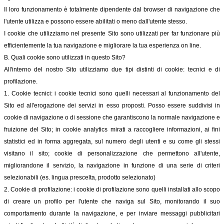
Il loro funzionamento è totalmente dipendente dal browser di navigazione che
l'utente utilizza e possono essere abilitati o meno dall'utente stesso.
I cookie che utilizziamo nel presente Sito sono utilizzati per far funzionare più
efficientemente la tua navigazione e migliorare la tua esperienza on line.
B. Quali cookie sono utilizzati in questo Sito?
All'interno del nostro Sito utilizziamo due tipi distinti di cookie: tecnici e di
profilazione.
1. Cookie tecnici: i cookie tecnici sono quelli necessari al funzionamento del
Sito ed all'erogazione dei servizi in esso proposti. Posso essere suddivisi in
cookie di navigazione o di sessione che garantiscono la normale navigazione e
fruizione del Sito; in cookie analytics mirati a raccogliere informazioni, ai fini
statistici ed in forma aggregata, sul numero degli utenti e su come gli stessi
visitano il sito; cookie di personalizzazione che permettono all'utente,
migliorandone il servizio, la navigazione in funzione di una serie di criteri
selezionabili (es. lingua prescelta, prodotto selezionato)
2. Cookie di profilazione: i cookie di profilazione sono quelli installati allo scopo
di creare un profilo per l'utente che naviga sul Sito, monitorando il suo
comportamento durante la navigazione, e per inviare messaggi pubblicitari