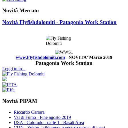
Novità Mercato
Novità Flyfishdolomiti - Patagonia Work Station
www.Flyfishdolomiti.com
- NOVITA' Marzo 2019
Patagonia Work Station
Leggi tutto...
Novità PIPAM
Riccardo Carrara
Val di Fumo - Fine agosto 2019
USA - Colorado - parte 1 - Basalt Area
CDN - Yukon, wilderness e pesca a mosca di lucci